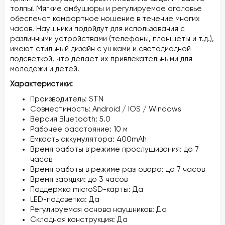
толпы! Мягкие амбушюры и регулируемое оголовье
обеспечат комфортное ношение в течение многих
часов. Наушники подойдут для использования с
различными устройствами (телефоны, планшеты и т.д.),
имеют стильный дизайн с ушками и светодиодной
подсветкой, что делает их привлекательными для
молодежи и детей.
Характеристики:
Производитель: STN
Совместимость: Android / IOS / Windows
Версия Bluetooth: 5.0
Рабочее расстояние: 10 м
Емкость аккумулятора: 400mAh
Время работы в режиме прослушивания: до 7
часов
Время работы в режиме разговора: до 7 часов
Время зарядки: до 3 часов
Поддержка microSD-карты: Да
LED-подсветка: Да
Регулируемая основа наушников: Да
Складная конструкция: Да