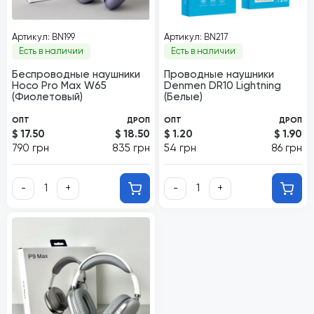
Артикул: BN199
Артикул: BN217
Есть в наличии
Есть в наличии
Беспроводные наушники
Проводные наушники
Hoco Pro Max W65
Denmen DR10 Lightning
(Фиолетовый)
(Белые)
ОПТ
ДРОП
ОПТ
ДРОП
$ 17.50
$ 18.50
$ 1.20
$ 1.90
790 грн
835 грн
54 грн
86 грн
-
+
-
+