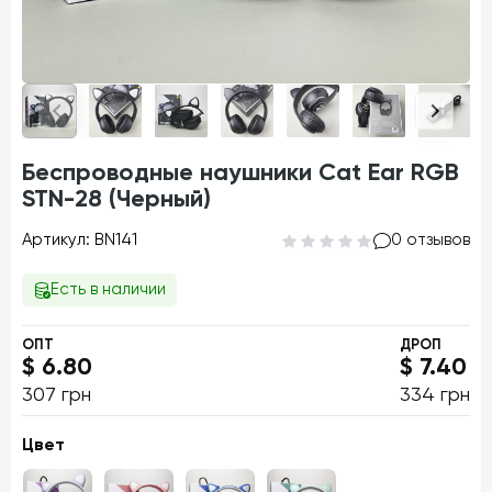
Беспроводные наушники Cat Ear RGB
STN-28 (Черный)
Артикул: BN141
0 отзывов
Есть в наличии
ОПТ
ДРОП
$ 6.80
$ 7.40
307 грн
334 грн
Цвет