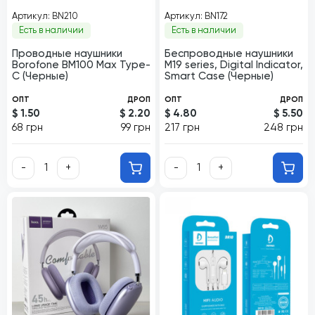
Артикул: BN210
Артикул: BN172
Есть в наличии
Есть в наличии
Проводные наушники
Беспроводные наушники
Borofone BM100 Max Type-
M19 series, Digital Indicator,
C (Черные)
Smart Case (Черные)
ОПТ
ДРОП
ОПТ
ДРОП
$ 1.50
$ 2.20
$ 4.80
$ 5.50
68 грн
99 грн
217 грн
248 грн
-
+
-
+