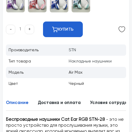
-
+
КУПИТЬ
Производитель
STN
Тип товара
Накладные наушники
Модель
Air Max
Цвет
Черный
Описание
Доставка и оплата
Условия сотрудни
Беспроводные наушники Cat Ear RGB STN-28
- это не
просто устройство для прослушивания музыки, это
яркий аксессуар, который мгновенно выделит вас из