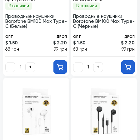
В наличии
В наличии
Проводные наушники
Проводные наушники
Borofone BM100 Max Type-
Borofone BM100 Max Type-
C (Белые)
C (Черные)
ОПТ
ДРОП
ОПТ
ДРОП
$ 1.50
$ 2.20
$ 1.50
$ 2.20
68 грн
99 грн
68 грн
99 грн
-
+
-
+