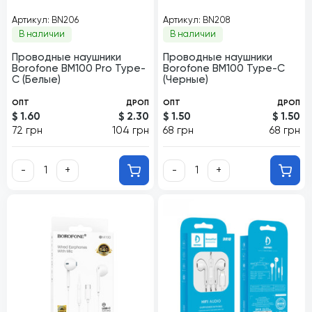
Артикул: BN206
Артикул: BN208
В наличии
В наличии
Проводные наушники
Проводные наушники
Borofone BM100 Pro Type-
Borofone BM100 Type-C
C (Белые)
(Черные)
ОПТ
ДРОП
ОПТ
ДРОП
$ 1.60
$ 2.30
$ 1.50
$ 1.50
72 грн
104 грн
68 грн
68 грн
-
+
-
+