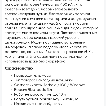
оснащены батареей емкостью 400 мАh, что
обеспечивает до 45 часов непрерывного
воспроизведения музыки. Благодаря комфортной
конструкции с мягкими амбушюрами и регулируемым
оголовьем, эти наушники удобно носить часами
подряд. Это идеальное решение для людей, которые
проводят много времени в пути. Плотное прилегание
наушников обеспечивает высокий уровень
шумоизоляции. Модель оснащена встроенным
микрофоном, а также поддерживает несколько
режимов подключения: Bluetooth, проводной AUX и
карту памяти, благодаря чему наушники можно
использовать даже без смартфона.
Характеристики:
Производитель: Hoco
Тип товара: Накладные наушники
Совместимость: Android / IOS / Windows
Версия Bluetooth: 5.4
Рабочее расстояние: До 10 м
Регулируемая основа наушников: Да
Мягкие сменные амбушюры