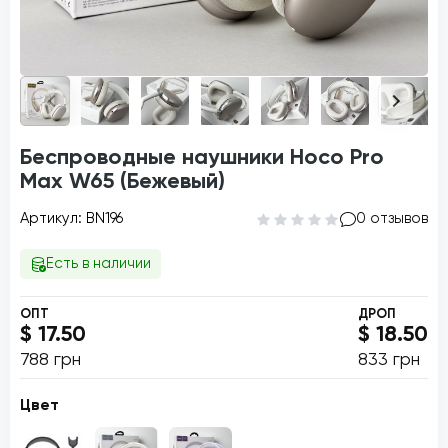
Беспроводные наушники Hoco Pro
Max W65 (Бежевый)
Артикул: BN196
0 отзывов
Есть в наличии
ОПТ
ДРОП
$ 17.50
$ 18.50
788 грн
833 грн
Цвет