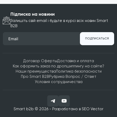
Підписка на новини
Залишіть свій email і будьте в курсі всіх новин Smart
B2B
ПОДПИСАТЬСЯ
Договор Оферты
Доставка и оплата
Как оформить заказ по дропшиппингу на сайте?
Наши преимущества
Политика безопасности
Про Smart B2B
Рубрика Вопрос / Ответ
Условия сотрудничества
Smart b2b © 2026 - Разработано в
SEO Vector