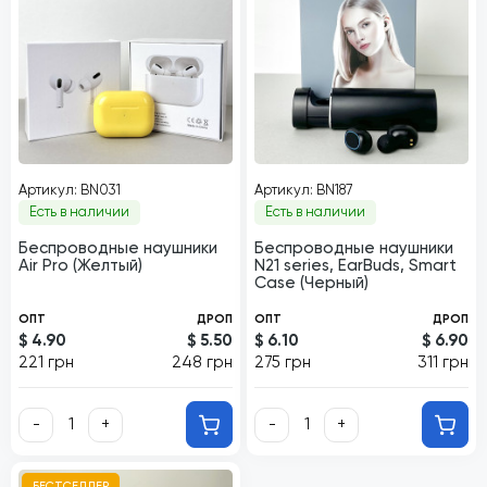
Артикул: BN031
Артикул: BN187
Есть в наличии
Есть в наличии
Беспроводные наушники
Беспроводные наушники
Air Pro (Желтый)
N21 series, EarBuds, Smart
Case (Черный)
ОПТ
ДРОП
ОПТ
ДРОП
$ 4.90
$ 5.50
$ 6.10
$ 6.90
221 грн
248 грн
275 грн
311 грн
-
+
-
+
БЕСТСЕЛЛЕР