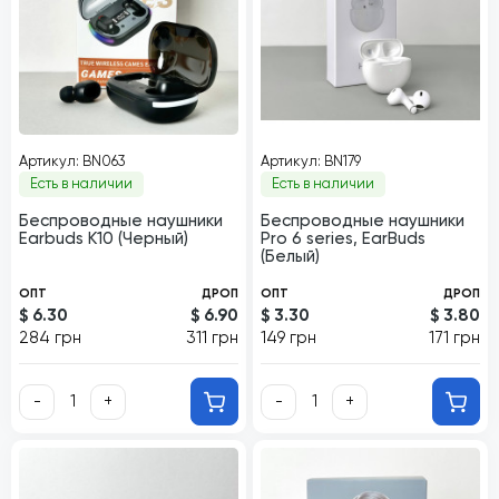
Артикул: BN063
Артикул: BN179
Есть в наличии
Есть в наличии
Беспроводные наушники
Беспроводные наушники
Earbuds К10 (Черный)
Pro 6 series, EarBuds
(Белый)
ОПТ
ДРОП
ОПТ
ДРОП
$ 6.30
$ 6.90
$ 3.30
$ 3.80
284 грн
311 грн
149 грн
171 грн
-
+
-
+