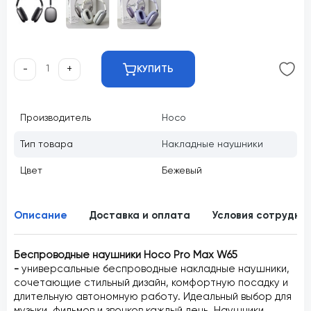
-
+
КУПИТЬ
Производитель
Hoco
Тип товара
Накладные наушники
Цвет
Бежевый
Описание
Доставка и оплата
Условия сотрудни
Беспроводные наушники Hoco Pro Max W65
-
универсальные беспроводные накладные наушники,
сочетающие стильный дизайн, комфортную посадку и
длительную автономную работу. Идеальный выбор для
музыки, фильмов и звонков каждый день. Наушники