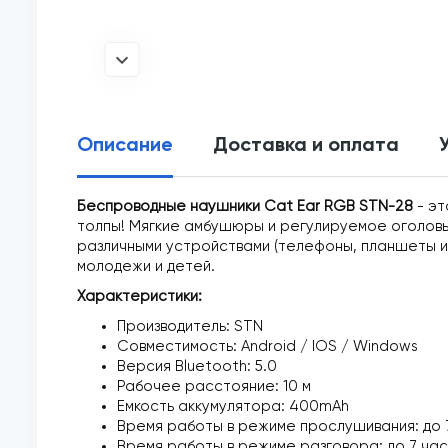
Описание
Доставка и оплата
Беспроводные наушники Cat Ear RGB STN-28
- э
толпы! Мягкие амбушюры и регулируемое оголовь
различными устройствами (телефоны, планшеты и т
молодежи и детей.
Характеристики:
Производитель: STN
Совместимость: Android / IOS / Windows
Версия Bluetooth: 5.0
Рабочее расстояние: 10 м
Емкость аккумулятора: 400mAh
Время работы в режиме прослушивания: до 
Время работы в режиме разговора: до 7 ча