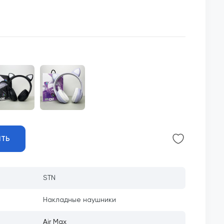
ИТЬ
STN
Накладные наушники
Air Max