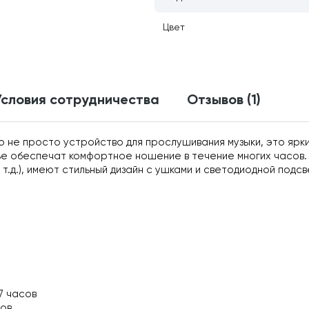
Цвет
Условия сотрудничества
Отзывов (1)
то не просто устройство для прослушивания музыки, это ярк
е обеспечат комфортное ношение в течение многих часов. 
.д.), имеют стильный дизайн с ушками и светодиодной подсв
7 часов
сов