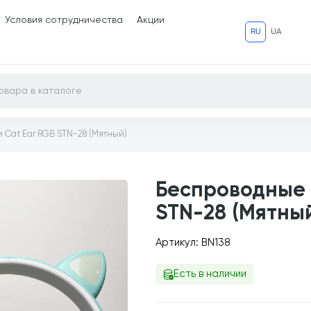
Условия сотрудничества
Акции
RU
UA
Cat Ear RGB STN-28 (Мятный)
Беспроводные 
STN-28 (Мятны
Артикул: BN138
Есть в наличии