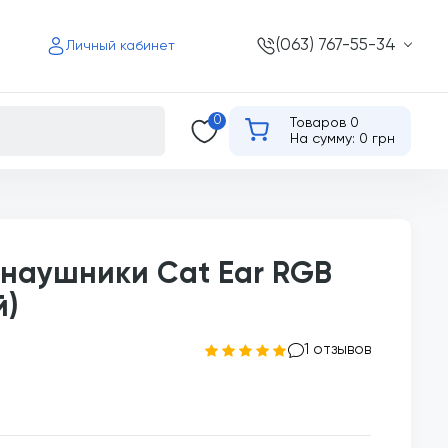
(063) 767-55-34
Личный кабинет
0
Товаров 0
На сумму: 0 грн
наушники Cat Ear RGB
й)
1 отзывов