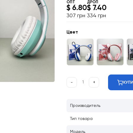
ОПТ
ДРОП
$ 6.80
$ 7.40
307 грн
334 грн
Цвет
-
+
КУП
Производитель
Тип товара
Модель