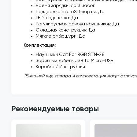
Время зарядки: до 3 часов
Поддержка microSD-карты: Да
LED-подсветка: Да
Регулируемая основа наушников: Да
Складная конструкция: Да
Мягкие амбюшури: Да
Комплектация:
Наушники Cat Ear RGB STN-28
Зарядный кабель USB to Micro-USB
Коробка / Инструкция
*Внешний вид товара и комплектация могут отличат
Рекомендуемые товары