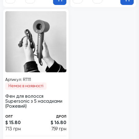
Артикул: RT111
Немає в наявності
Фен для волосся
Supersonic з 5 насадками
(Рожевий)
ОПТ
ДРОП
$ 15.80
$ 16.80
713 грн
759 грн