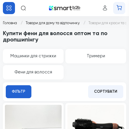
Головна
Товари для дому та відпочинку
Товари для краси та зд
Купити фени для волосся оптом та по
дропшипінгу
Машинки для стрижки
Тримери
Фени для волосся
ФІЛЬТР
СОРТУВАТИ