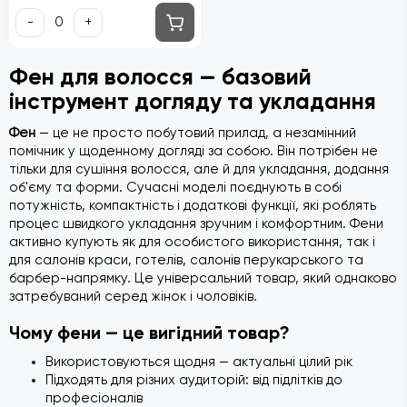
-
+
Фен для волосся — базовий
інструмент догляду та укладання
Фен
— це не просто побутовий прилад, а незамінний
помічник у щоденному догляді за собою. Він потрібен не
тільки для сушіння волосся, але й для укладання, додання
об'єму та форми. Сучасні моделі поєднують в собі
потужність, компактність і додаткові функції, які роблять
процес швидкого укладання зручним і комфортним. Фени
активно купують як для особистого використання, так і
для салонів краси, готелів, салонів перукарського та
барбер-напрямку. Це універсальний товар, який однаково
затребуваний серед жінок і чоловіків.
Чому фени — це вигідний товар?
Використовуються щодня — актуальні цілий рік
Підходять для різних аудиторій: від підлітків до
професіоналів