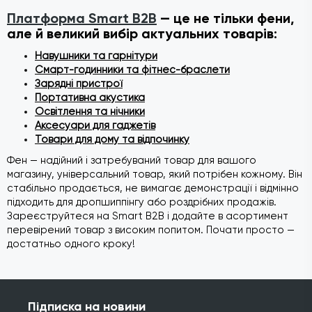
Платформа Smart B2B
— це не тільки фени,
але й великий вибір актуальних товарів:
Навушники та гарнітури
Смарт-годинники та фітнес-браслети
Зарядні пристрої
Портативна акустика
Освітлення та нічники
Аксесуари для гаджетів
Товари для дому та відпочинку
Фен — надійний і затребуваний товар для вашого
магазину, універсальний товар, який потрібен кожному. Він
стабільно продається, не вимагає демонстрації і відмінно
підходить для дропшиппінгу або роздрібних продажів.
Зареєструйтеся на Smart B2B і додайте в асортимент
перевірений товар з високим попитом. Почати просто —
достатньо одного кроку!
Підписка на новини