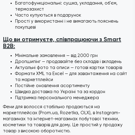
Багатофункціональні: сушка, укладання, об'єм,
термозахист
Часто купуються в подарунок
Прості у використанні і не вимагають пояснень
покупцеві
Що ви отримуєте, співпрацюючи з Smart
B2B:
Мінімальне замовлення — від 2000 грн
Дропшипінг — продавайте без складів і вкладень
Актуальні фото та описи — готові картки товарів
Формати XML та Excel — для завантаження на сайт
та маркетплейси
Постійне оновлення асортименту
Швидка доставка по Україні та за кордон
Підтримка персонального менеджера
Фени для волосся стабільно продаються на
маркетплейсах (Prom.ua, Rozetka, OLX), в Instagram-
магазинах та інтернет-магазинах побутової техніки,
косметики та товарів для дому. Це простий у продажу
товар з високою оборотністю.