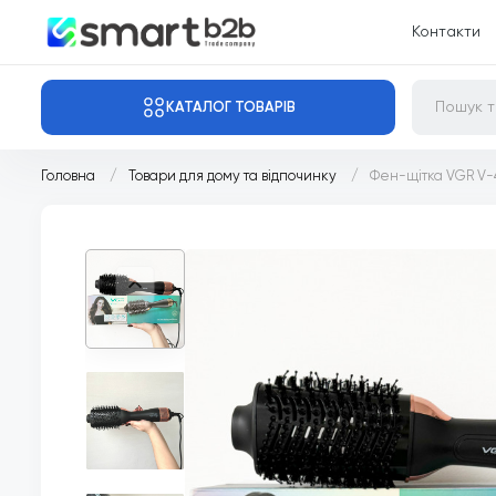
Контакти
КАТАЛОГ ТОВАРІВ
Головна
Товари для дому та відпочинку
Фен-щітка VGR V-4