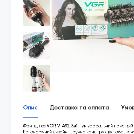
Опис
Доставка та оплата
Умов
Фен-щітка VGR V-492 3в1
- універсальний пристрій
Ергономічний дизайн і зручна конструкція забезп