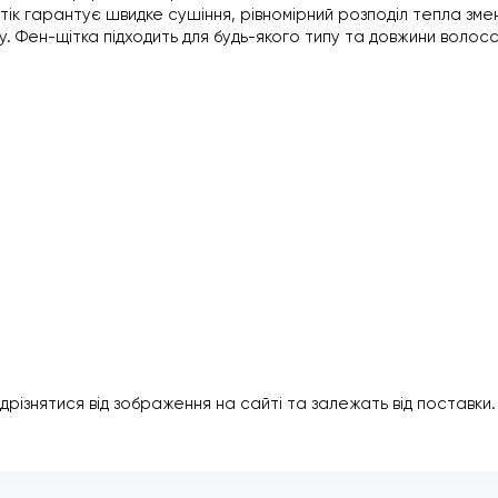
тік гарантує швидке сушіння, рівномірний розподіл тепла зме
. Фен-щітка підходить для будь-якого типу та довжини волос
ідрізнятися від зображення на сайті та залежать від поставки.