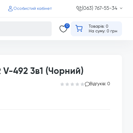
(063) 767-55-34
Особистий кабінет
0
Товарів: 0
На суму: 0 грн
V-492 3в1 (Чорний)
Відгуків: 0