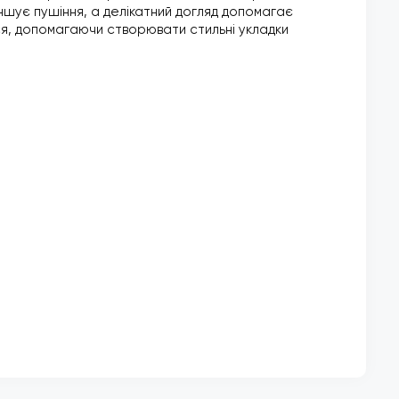
ншує пушіння, а делікатний догляд допомагає
ся, допомагаючи створювати стильні укладки