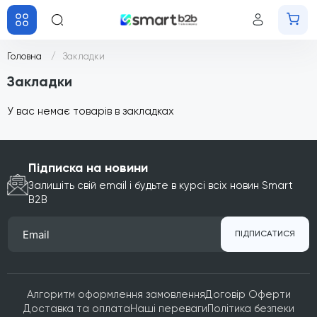
Головна
Закладки
Закладки
У вас немає товарів в закладках
Підписка на новини
Залишіть свій email і будьте в курсі всіх новин Smart
B2B
ПІДПИСАТИСЯ
Алгоритм оформлення замовлення
Договір Оферти
Доставка та оплата
Наші переваги
Політика безпеки