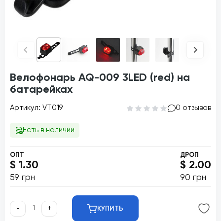
Велофонарь AQ-009 3LED (red) на
батарейках
Артикул: VT019
0 отзывов
Есть в наличии
ОПТ
ДРОП
$ 1.30
$ 2.00
59 грн
90 грн
-
+
КУПИТЬ