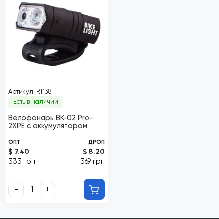
Артикул: RT138
Есть в наличии
Велофонарь BK-02 Pro-
2XPE с аккумулятором
ОПТ
ДРОП
$ 7.40
$ 8.20
333 грн
369 грн
-
+