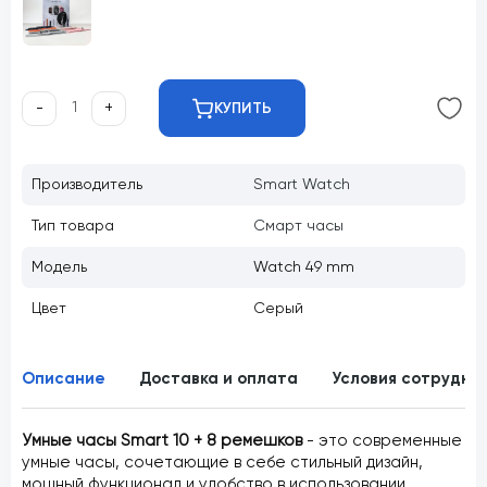
-
+
КУПИТЬ
Производитель
Smart Watch
Тип товара
Смарт часы
Модель
Watch 49 mm
Цвет
Серый
Описание
Доставка и оплата
Условия сотрудни
Умные часы Smart 10
+ 8 ремешков
- это современные
умные часы, сочетающие в себе стильный дизайн,
мощный функционал и удобство в использовании.