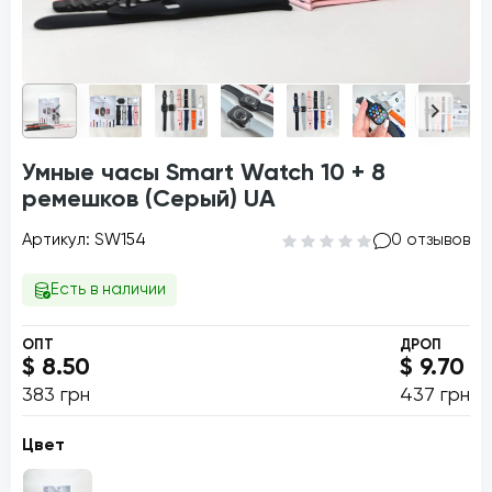
Умные часы Smart Watch 10 + 8
ремешков (Серый) UA
Артикул: SW154
0 отзывов
Есть в наличии
ОПТ
ДРОП
$ 8.50
$ 9.70
383 грн
437 грн
Цвет