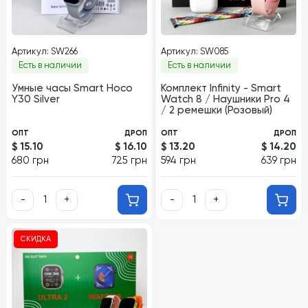
Артикул: SW266
Артикул: SW085
Есть в наличии
Есть в наличии
Умные часы Smart Hoco
Комплект Infinity - Smart
Y30 Silver
Watch 8 / Наушники Pro 4
/ 2 ремешки (Розовый)
ОПТ
ДРОП
ОПТ
ДРОП
$ 15.10
$ 16.10
$ 13.20
$ 14.20
680 грн
725 грн
594 грн
639 грн
-
+
-
+
СКИДКА