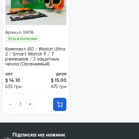
Артикул: SW116
Есть в наличии
Комплект i50 - Watch Ultra
2 / Smart Watch 9 / 7
ремешков / 2 защитных
чехла (Оранжевый)
ОПТ
ДРОП
$ 14.10
$ 15.00
635 грн
675 грн
-
+
Підписка на новини