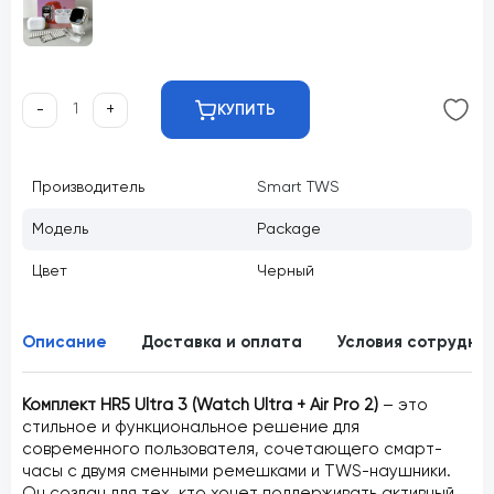
-
+
КУПИТЬ
Производитель
Smart TWS
Модель
Package
Цвет
Черный
Описание
Доставка и оплата
Условия сотрудни
Комплект HR5 Ultra 3 (Watch Ultra + Air Pro 2)
– это
стильное и функциональное решение для
современного пользователя, сочетающего смарт-
часы с двумя сменными ремешками и TWS-наушники.
Он создан для тех, кто хочет поддерживать активный