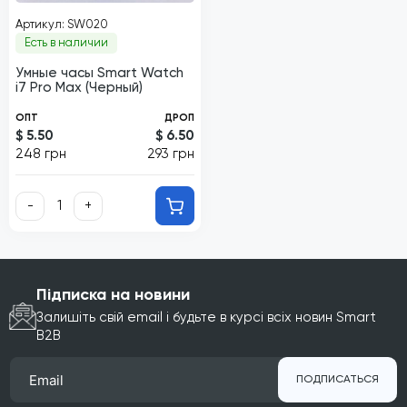
Артикул: SW020
Есть в наличии
Умные часы Smart Watch
i7 Pro Max (Черный)
ОПТ
ДРОП
$ 5.50
$ 6.50
248 грн
293 грн
-
+
Підписка на новини
Залишіть свій email і будьте в курсі всіх новин Smart
B2B
ПОДПИСАТЬСЯ