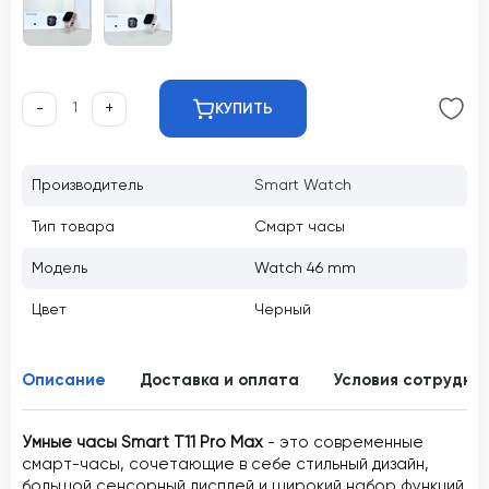
-
+
КУПИТЬ
Производитель
Smart Watch
Тип товара
Смарт часы
Модель
Watch 46 mm
Цвет
Черный
Описание
Доставка и оплата
Условия сотрудни
Умные часы Smart T11 Pro Max
- это современные
смарт-часы, сочетающие в себе стильный дизайн,
большой сенсорный дисплей и широкий набор функций