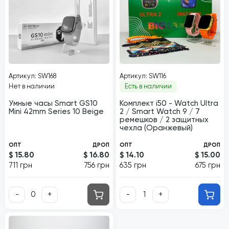
Артикул: SW168
Артикул: SW116
Нет в наличии
Есть в наличии
Умные часы Smart GS10
Комплект i50 - Watch Ultra
Mini 42mm Series 10 Beige
2 / Smart Watch 9 / 7
ремешков / 2 защитных
чехла (Оранжевый)
ОПТ
ДРОП
ОПТ
ДРОП
$ 15.80
$ 16.80
$ 14.10
$ 15.00
711 грн
756 грн
635 грн
675 грн
-
+
-
+