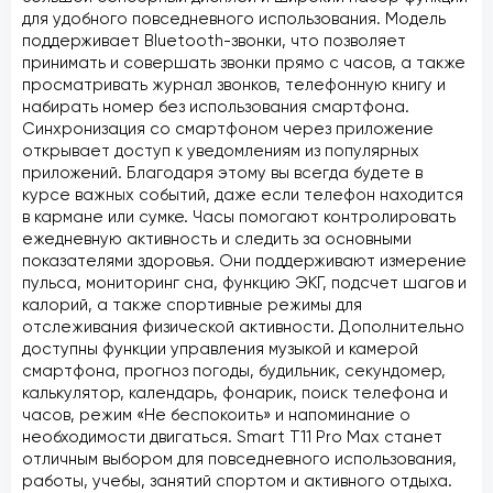
для удобного повседневного использования. Модель
поддерживает Bluetooth-звонки, что позволяет
принимать и совершать звонки прямо с часов, а также
просматривать журнал звонков, телефонную книгу и
набирать номер без использования смартфона.
Синхронизация со смартфоном через приложение
открывает доступ к уведомлениям из популярных
приложений. Благодаря этому вы всегда будете в
курсе важных событий, даже если телефон находится
в кармане или сумке. Часы помогают контролировать
ежедневную активность и следить за основными
показателями здоровья. Они поддерживают измерение
пульса, мониторинг сна, функцию ЭКГ, подсчет шагов и
калорий, а также спортивные режимы для
отслеживания физической активности. Дополнительно
доступны функции управления музыкой и камерой
смартфона, прогноз погоды, будильник, секундомер,
калькулятор, календарь, фонарик, поиск телефона и
часов, режим «Не беспокоить» и напоминание о
необходимости двигаться. Smart T11 Pro Max станет
отличным выбором для повседневного использования,
работы, учебы, занятий спортом и активного отдыха.