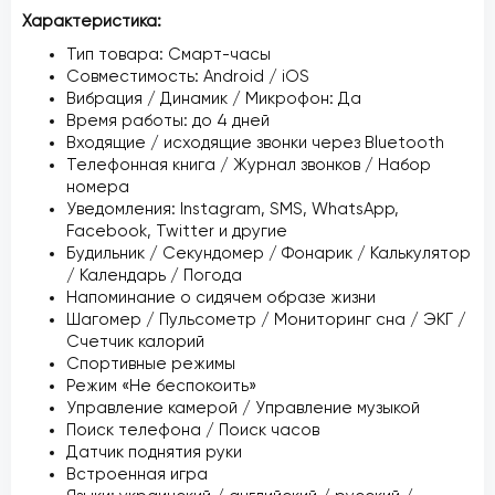
Характеристика:
Тип товара: Смарт-часы
Совместимость: Android / iOS
Вибрация / Динамик / Микрофон: Да
Время работы: до 4 дней
Входящие / исходящие звонки через Bluetooth
Телефонная книга / Журнал звонков / Набор
номера
Уведомления: Instagram, SMS, WhatsApp,
Facebook, Twitter и другие
Будильник / Секундомер / Фонарик / Калькулятор
/ Календарь / Погода
Напоминание о сидячем образе жизни
Шагомер / Пульсометр / Мониторинг сна / ЭКГ /
Счетчик калорий
Спортивные режимы
Режим «Не беспокоить»
Управление камерой / Управление музыкой
Поиск телефона / Поиск часов
Датчик поднятия руки
Встроенная игра