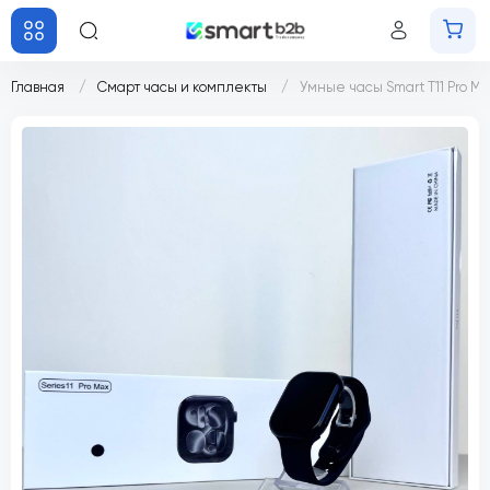
Главная
Смарт часы и комплекты
Умные часы Smart T11 Pro M