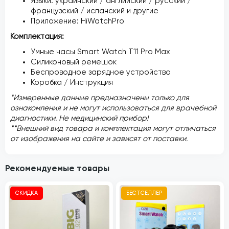
Языки: украинский / английский / русский /
французский / испанский и другие
Приложение: HiWatchPro
Комплектация:
Умные часы Smart Watch Т11 Pro Max
Силиконовый ремешок
Беспроводное зарядное устройство
Коробка / Инструкция
*Измеренные данные предназначены только для
ознакомления и не могут использоваться для врачебной
диагностики. Не медицинский прибор!
**Внешний вид товара и комплектация могут отличаться
от изображения на сайте и зависят от поставки.
Рекомендуемые товары
СКИДКА
БЕСТСЕЛЛЕР