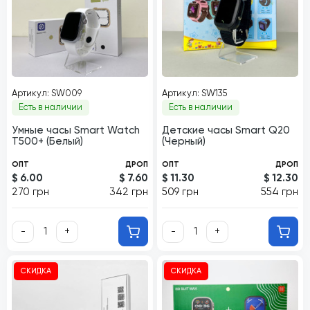
Артикул: SW009
Артикул: SW135
Есть в наличии
Есть в наличии
Умные часы Smart Watch
Детские часы Smart Q20
T500+ (Белый)
(Черный)
ОПТ
ДРОП
ОПТ
ДРОП
$ 6.00
$ 7.60
$ 11.30
$ 12.30
270 грн
342 грн
509 грн
554 грн
-
+
-
+
СКИДКА
СКИДКА