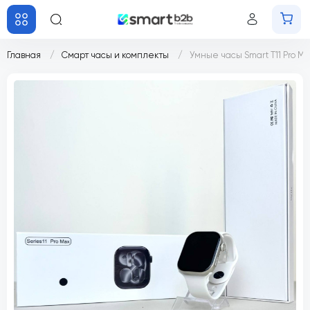
Главная
Смарт часы и комплекты
Умные часы Smart T11 Pro M