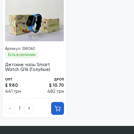
Артикул: SW060
Есть в наличии
Детские часы Smart
Watch Q16 (Голубые)
ОПТ
ДРОП
$ 9.80
$ 10.70
441 грн
482 грн
-
+