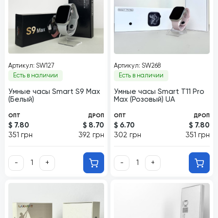
Артикул: SW127
Артикул: SW268
Есть в наличии
Есть в наличии
Умные часы Smart S9 Max
Умные часы Smart T11 Pro
(Белый)
Max (Розовый) UA
ОПТ
ДРОП
ОПТ
ДРОП
$ 7.80
$ 8.70
$ 6.70
$ 7.80
351 грн
392 грн
302 грн
351 грн
-
+
-
+