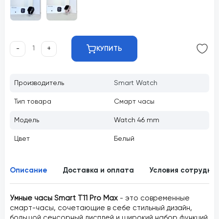
-
+
КУПИТЬ
Производитель
Smart Watch
Тип товара
Смарт часы
Модель
Watch 46 mm
Цвет
Белый
Описание
Доставка и оплата
Условия сотрудни
Умные часы Smart T11 Pro Max
- это современные
смарт-часы, сочетающие в себе стильный дизайн,
большой сенсорный дисплей и широкий набор функций