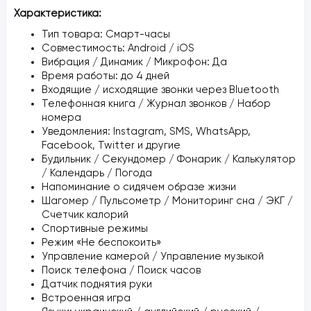
Характеристика:
Тип товара: Смарт-часы
Совместимость: Android / iOS
Вибрация / Динамик / Микрофон: Да
Время работы: до 4 дней
Входящие / исходящие звонки через Bluetooth
Телефонная книга / Журнал звонков / Набор
номера
Уведомления: Instagram, SMS, WhatsApp,
Facebook, Twitter и другие
Будильник / Секундомер / Фонарик / Калькулятор
/ Календарь / Погода
Напоминание о сидячем образе жизни
Шагомер / Пульсометр / Мониторинг сна / ЭКГ /
Счетчик калорий
Спортивные режимы
Режим «Не беспокоить»
Управление камерой / Управление музыкой
Поиск телефона / Поиск часов
Датчик поднятия руки
Встроенная игра