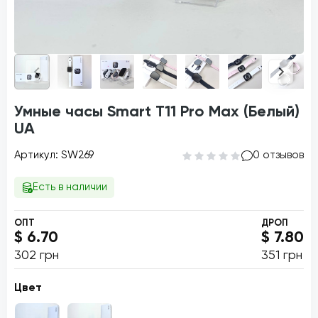
Умные часы Smart T11 Pro Max (Белый)
UA
Артикул: SW269
0 отзывов
Есть в наличии
ОПТ
ДРОП
$ 6.70
$ 7.80
302 грн
351 грн
Цвет