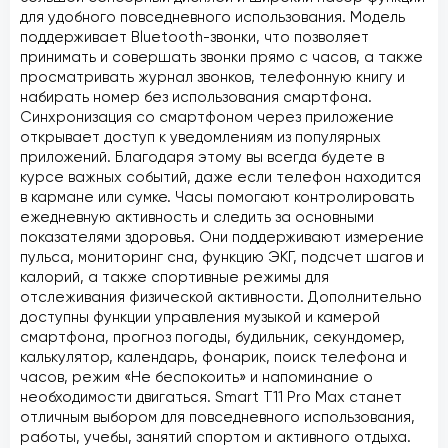
для удобного повседневного использования. Модель
поддерживает Bluetooth-звонки, что позволяет
принимать и совершать звонки прямо с часов, а также
просматривать журнал звонков, телефонную книгу и
набирать номер без использования смартфона.
Синхронизация со смартфоном через приложение
открывает доступ к уведомлениям из популярных
приложений. Благодаря этому вы всегда будете в
курсе важных событий, даже если телефон находится
в кармане или сумке. Часы помогают контролировать
ежедневную активность и следить за основными
показателями здоровья. Они поддерживают измерение
пульса, мониторинг сна, функцию ЭКГ, подсчет шагов и
калорий, а также спортивные режимы для
отслеживания физической активности. Дополнительно
доступны функции управления музыкой и камерой
смартфона, прогноз погоды, будильник, секундомер,
калькулятор, календарь, фонарик, поиск телефона и
часов, режим «Не беспокоить» и напоминание о
необходимости двигаться. Smart T11 Pro Max станет
отличным выбором для повседневного использования,
работы, учебы, занятий спортом и активного отдыха.