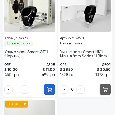
Артикул: SW255
Артикул: SW261
Есть в наличии
Нет в наличии
Умные часы Smart GT11
Умные часы Smart HK11
(Черный)
Mini+ 42mm Series 11 Black
ОПТ
ДРОП
ОПТ
ДРОП
$ 10.00
$ 11.00
$ 29.50
$ 30.50
450 грн
495 грн
1328 грн
1373 грн
-
+
-
+
БЕСТСЕЛЛЕР