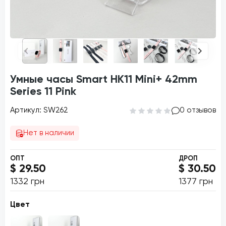
Умные часы Smart HK11 Mini+ 42mm
Series 11 Pink
Артикул: SW262
0 отзывов
Нет в наличии
ОПТ
ДРОП
$ 29.50
$ 30.50
1332 грн
1377 грн
Цвет