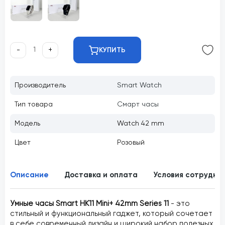
-
+
КУПИТЬ
Производитель
Smart Watch
Тип товара
Смарт часы
Модель
Watch 42 mm
Цвет
Розовый
Описание
Доставка и оплата
Условия сотрудни
Умные часы Smart HK11 Mini+ 42mm Series 11
- это
стильный и функциональный гаджет, который сочетает
в себе современный дизайн и широкий набор полезных