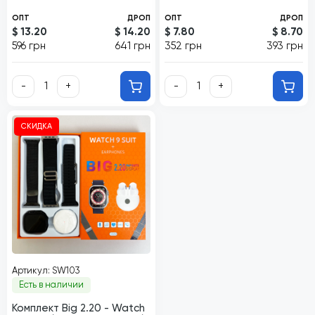
ОПТ
ДРОП
ОПТ
ДРОП
$ 13.20
$ 14.20
$ 7.80
$ 8.70
596 грн
641 грн
352 грн
393 грн
-
+
-
+
СКИДКА
Артикул: SW103
Есть в наличии
Комплект Big 2.20 - Watch