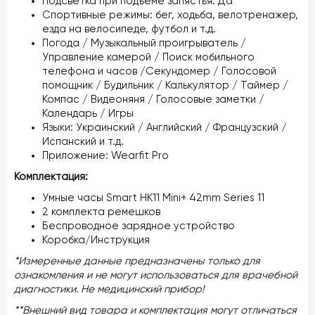
Подсветка при подъеме запястья: Да
Спортивные режимы: бег, ходьба, велотренажер,
езда на велосипеде, футбол и т.д.
Погода / Музыкальный проигрыватель /
Управление камерой / Поиск мобильного
телефона и часов /Секундомер / Голосовой
помощник / Будильник / Калькулятор / Таймер /
Компас / Видеоняня / Голосовые заметки /
Календарь / Игры
Языки: Украинский / Английский / Французский /
Испанский и т.д.
Приложение: Wearfit Pro
Комплектация:
Умные часы Smart HK11 Mini+ 42mm Series 11
2 комплекта ремешков
Беспроводное зарядное устройство
Коробка/Инструкция
*Измеренные данные предназначены только для
ознакомления и не могут использоваться для врачебной
диагностики. Не медицинский прибор!
**Внешний вид товара и комплектация могут отличаться