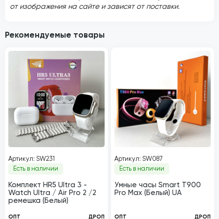
от изображения на сайте и зависят от поставки.
Рекомендуемые товары
Артикул: SW231
Артикул: SW087
Есть в наличии
Есть в наличии
Комплект HR5 Ultra 3 -
Умные часы Smart T900
Watch Ultra / Air Pro 2 /2
Pro Max (Белый) UA
ремешка (Белый)
ОПТ
ДРОП
ОПТ
ДРОП