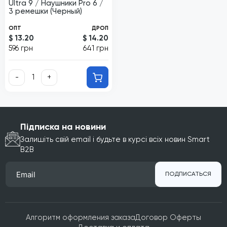
Ultra 9 / Наушники Pro 6 /
3 ремешки (Черный)
ОПТ
ДРОП
$ 13.20
$ 14.20
596 грн
641 грн
-
+
Підписка на новини
Залишіть свій email і будьте в курсі всіх новин Smart
B2B
ПОДПИСАТЬСЯ
Алгоритм оформления заказа
Договор Оферты