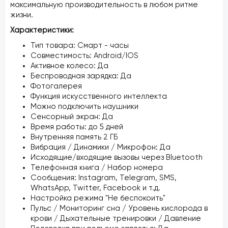
максимальную производительность в любом ритме
жизни.
Характеристики:
Тип товара: Смарт - часы
Совместимость: Android/IOS
Активное колесо: Да
Беспроводная зарядка: Да
Фотогалерея
Функция искусственного интеллекта
Можно подключить наушники
Сенсорный экран: Да
Время работы: до 5 дней
Внутренняя память 2 ГБ
Вибрация / Динамики / Микрофон: Да
Исходящие/входящие вызовы через Bluetooth
Телефонная книга / Набор номера
Сообщения: Instagram, Telegram, SMS,
WhatsApp, Twitter, Facebook и т.д.
Настройка режима "Не беспокоить"
Пульс / Мониторинг сна / Уровень кислорода в
крови / Дыхательные тренировки / Давление