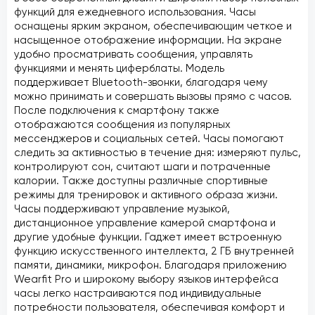
функций для ежедневного использования. Часы
оснащены ярким экраном, обеспечивающим четкое и
насыщенное отображение информации. На экране
удобно просматривать сообщения, управлять
функциями и менять циферблаты. Модель
поддерживает Bluetooth-звонки, благодаря чему
можно принимать и совершать вызовы прямо с часов.
После подключения к смартфону также
отображаются сообщения из популярных
мессенджеров и социальных сетей. Часы помогают
следить за активностью в течение дня: измеряют пульс,
контролируют сон, считают шаги и потраченные
калории. Также доступны различные спортивные
режимы для тренировок и активного образа жизни.
Часы поддерживают управление музыкой,
дистанционное управление камерой смартфона и
другие удобные функции. Гаджет имеет встроенную
функцию искусственного интеллекта, 2 ГБ внутренней
памяти, динамики, микрофон. Благодаря приложению
Wearfit Pro и широкому выбору языков интерфейса
часы легко настраиваются под индивидуальные
потребности пользователя, обеспечивая комфорт и