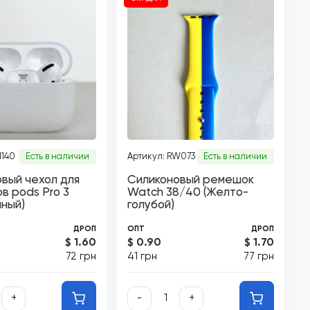
H140
Есть в наличии
Артикул: RW073
Есть в наличии
вый чехол для
Силиконовый ремешок
в pods Pro 3
Watch 38/40 (Желто-
ный)
голубой)
ДРОП
ОПТ
ДРОП
$ 1.60
$ 0.90
$ 1.70
72 грн
41 грн
77 грн
+
-
+