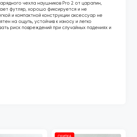
арядного чехла наушников Pro 2 от царапин,
гает футляр, хорошо фиксируется и не
егкой и компактной конструкции аксессуар не
тен на ощупь, устойчив к износу и легко
вать риск повреждений при случайных падениях и
СКИДКА