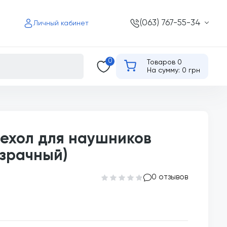
(063) 767-55-34
Личный кабинет
0
Товаров 0
На сумму: 0 грн
ехол для наушников
озрачный)
0 отзывов