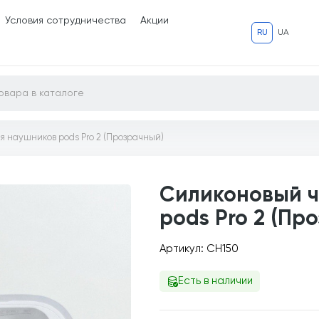
Условия сотрудничества
Акции
RU
UA
 наушников pods Pro 2 (Прозрачный)
Силиконовый ч
pods Pro 2 (Пр
Артикул: CH150
Есть в наличии