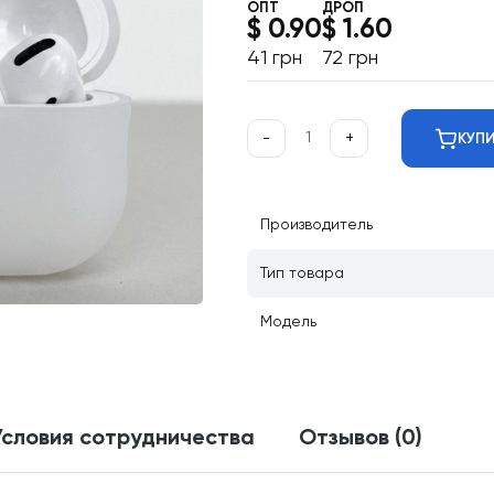
ОПТ
ДРОП
$ 0.90
$ 1.60
41 грн
72 грн
-
+
КУП
Производитель
Тип товара
Модель
Условия сотрудничества
Отзывов (0)