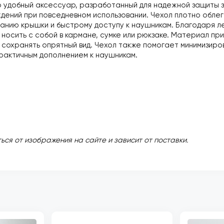
о удобный аксессуар, разработанный для надежной защиты з
дений при повседневном использовании. Чехол плотно обле
ванию крышки и быстрому доступу к наушникам. Благодаря л
носить с собой в кармане, сумке или рюкзаке. Материал прия
 сохранять опрятный вид. Чехол также помогает минимизиро
практичным дополнением к наушникам.
ься от изображения на сайте и зависит от поставки.