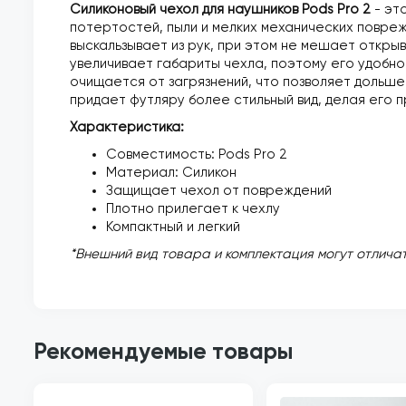
Силиконовый чехол для наушников Pods Pro 2
- э
т
потертостей, пыли и мелких механических повреж
выскальзывает из рук, при этом не мешает откры
увеличивает габариты чехла, поэтому его удобно 
очищается от загрязнений, что позволяет дольше
придает футляру более стильный вид, делая его 
Характеристика:
Совместимость: Pods Pro 2
Материал: Силикон
Защищает чехол от повреждений
Плотно прилегает к чехлу
Компактный и легкий
*Внешний вид товара и комплектация могут отличат
Рекомендуемые товары