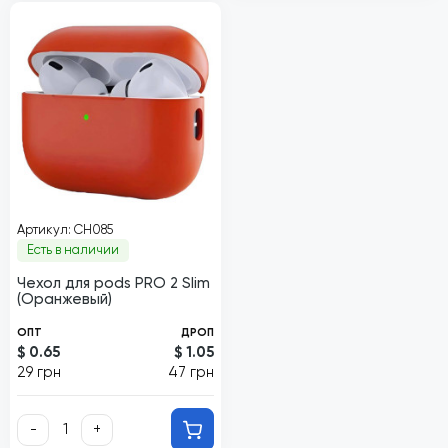
Артикул: CH085
Есть в наличии
Чехол для pods PRO 2 Slim
(Оранжевый)
ОПТ
ДРОП
$ 0.65
$ 1.05
29 грн
47 грн
-
+