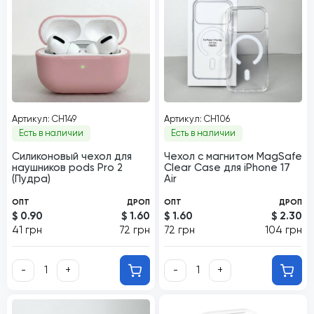
Артикул: CH149
Артикул: CH106
Есть в наличии
Есть в наличии
Силиконовый чехол для
Чехол с магнитом MagSafe
наушников pods Pro 2
Clear Case для iPhone 17
(Пудра)
Air
ОПТ
ДРОП
ОПТ
ДРОП
$ 0.90
$ 1.60
$ 1.60
$ 2.30
41 грн
72 грн
72 грн
104 грн
-
+
-
+