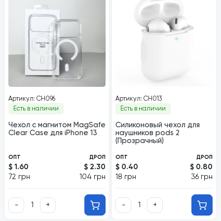
Артикул: CH096
Артикул: CH013
Есть в наличии
Есть в наличии
Чехол с магнитом MagSafe
Силиконовый чехол для
Clear Case для iPhone 13
наушников pods 2
(Прозрачный)
ОПТ
ДРОП
ОПТ
ДРОП
$ 1.60
$ 2.30
$ 0.40
$ 0.80
72 грн
104 грн
18 грн
36 грн
-
+
-
+