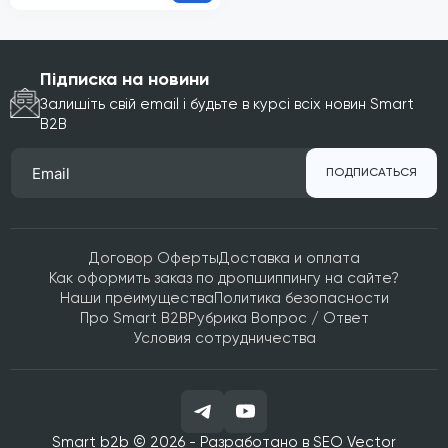
Підписка на новини
Залишіть свій email і будьте в курсі всіх новин Smart
B2B
ПОДПИСАТЬСЯ
Договор Оферты
Доставка и оплата
Как оформить заказ по дропшиппингу на сайте?
Наши преимущества
Политика безопасности
Про Smart B2B
Рубрика Вопрос / Ответ
Условия сотрудничества
Smart b2b © 2026 - Разработано в
SEO Vector