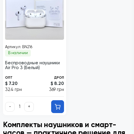
Артикул: BN216
В наличии
Беспроводные наушники
Air Pro 3 (Белый)
ОПТ
ДРОП
$ 7.20
$ 8.20
324 грн
369 грн
-
+
Комплекты наушников и смарт-
часов — практичное решение для