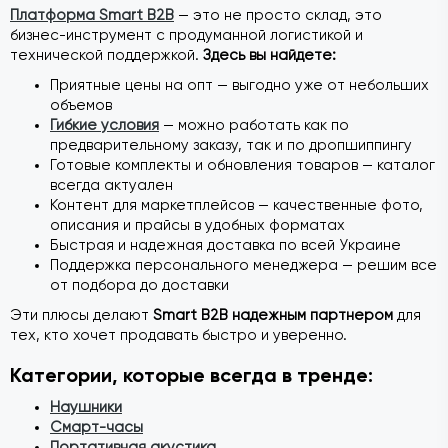
Платформа Smart B2B
— это не просто склад, это
бизнес-инструмент с продуманной логистикой и
технической поддержкой.
Здесь вы найдете:
Приятные цены на опт — выгодно уже от небольших
объемов
Гибкие условия
— можно работать как по
предварительному заказу, так и по дропшиппингу
Готовые комплекты и обновления товаров — каталог
всегда актуален
Контент для маркетплейсов — качественные фото,
описания и прайсы в удобных форматах
Быстрая и надежная доставка по всей Украине
Поддержка персонального менеджера — решим все
от подбора до доставки
Эти плюсы делают
Smart B2B надежным партнером
для
тех, кто хочет продавать быстро и уверенно.
Категории, которые всегда в тренде:
Наушники
Смарт-часы
Портативная акустика