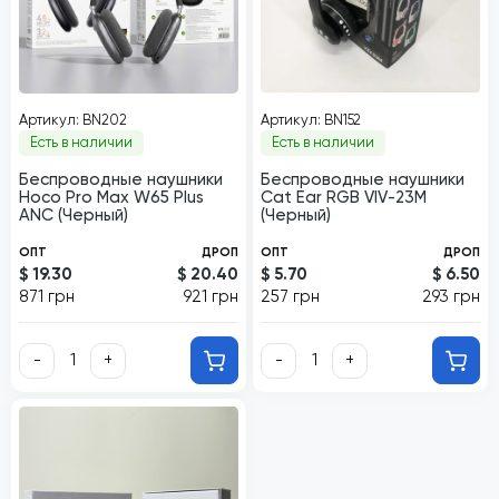
Артикул: BN202
Артикул: BN152
Есть в наличии
Есть в наличии
Беспроводные наушники
Беспроводные наушники
Hoco Pro Max W65 Plus
Cat Ear RGB VIV-23M
ANC (Черный)
(Черный)
ОПТ
ДРОП
ОПТ
ДРОП
$ 19.30
$ 20.40
$ 5.70
$ 6.50
871 грн
921 грн
257 грн
293 грн
-
+
-
+