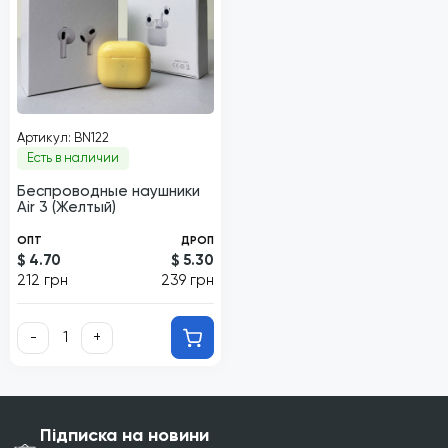
Артикул: BN122
Есть в наличии
Беспроводные наушники
Air 3 (Желтый)
ОПТ
ДРОП
$ 4.70
$ 5.30
212 грн
239 грн
-
+
Підписка на новини