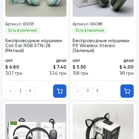
Артикул: BN138
Артикул: BN088
Есть в наличии
Есть в наличии
Беспроводные наушники
Беспроводные наушники
Cat Ear RGB STN-28
P9 Wireless Stereo
(Мятный)
(Зеленый)
ОПТ
ДРОП
ОПТ
ДРОП
$ 6.80
$ 7.40
$ 3.50
$ 4.00
307 грн
334 грн
158 грн
181 грн
-
+
-
+