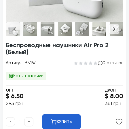
Беспроводные наушники Air Pro 2
(Белый)
Артикул: BN167
0 отзывов
Есть в наличии
ОПТ
ДРОП
$ 6.50
$ 8.00
293 грн
361 грн
-
+
КУПИТЬ