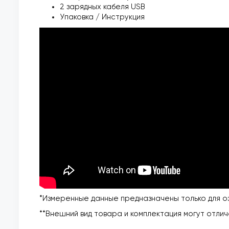
2 зарядных кабеля USB
Упаковка / Инструкция
*Измеренные данные предназначены только для оз
**Внешний вид товара и комплектация могут отлич