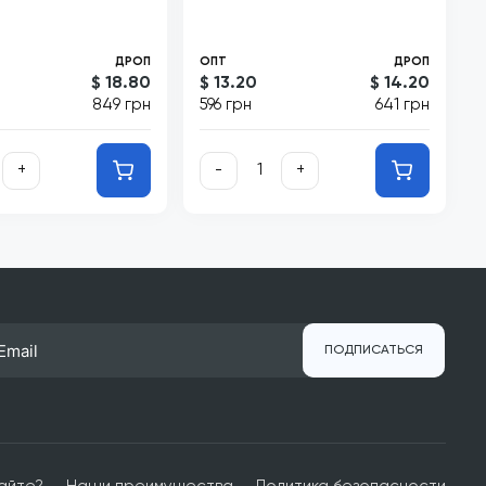
ДРОП
ОПТ
ДРОП
$ 18.80
$ 13.20
$ 14.20
849 грн
596 грн
641 грн
+
-
+
ПОДПИСАТЬСЯ