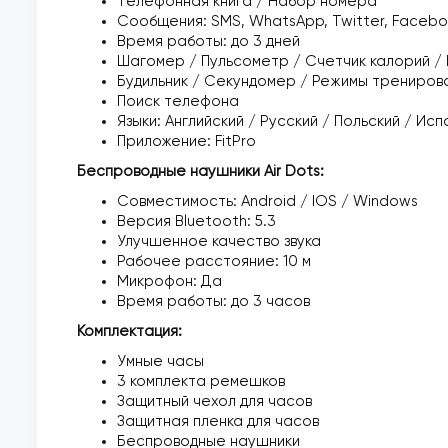
Телефонная книга / Набор номера
Сообщения: SMS, WhatsApp, Twitter, Faceboo
Время работы: до 3 дней
Шагомер / Пульсометр / Счетчик калорий /
Будильник / Секундомер / Режимы трениров
Поиск телефона
Языки: Английский / Русский / Польский / Испа
Приложение: FitPro
Беспроводные наушники Air Dots:
Совместимость: Android / IOS / Windows
Версия Bluetooth: 5.3
Улучшенное качество звука
Рабочее расстояние: 10 м
Микрофон: Да
Время работы: до 3 часов
Комплектация:
Умные часы
3 комплекта ремешков
Защитный чехол для часов
Защитная пленка для часов
Беспроводные наушники