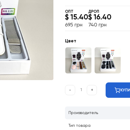
ОПТ
ДРОП
$ 15.40
$ 16.40
695 грн
740 грн
Цвет
-
+
КУП
Производитель
Тип товара