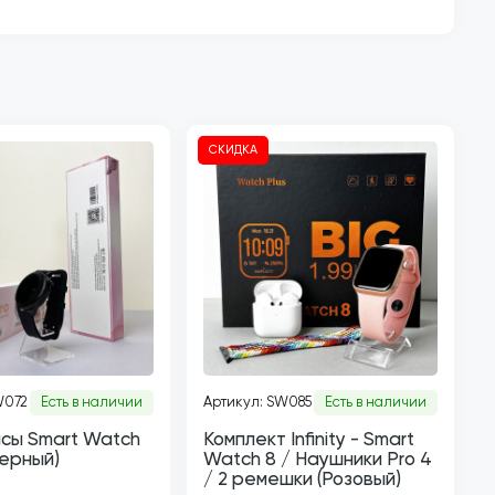
СКИДКА
W072
Есть в наличии
Артикул: SW085
Есть в наличии
сы Smart Watch
Комплект Infinity - Smart
Черный)
Watch 8 / Наушники Pro 4
/ 2 ремешки (Розовый)