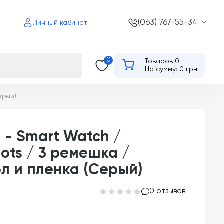
(063) 767-55-34
Личный кабинет
0
Товаров 0
На сумму: 0 грн
ерый)
 - Smart Watch /
ots / 3 ремешка /
л и пленка (Серый)
0 отзывов