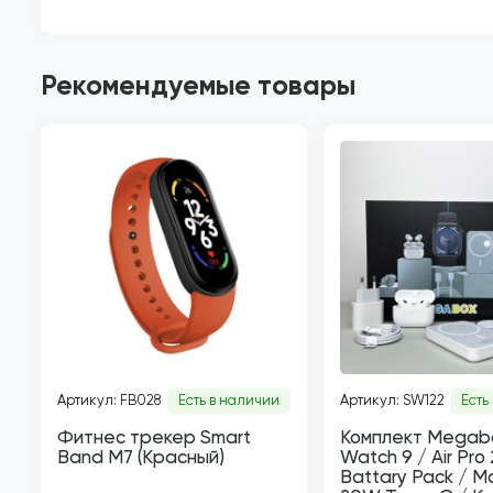
Рекомендуемые товары
Артикул: FB028
Есть в наличии
Артикул: SW122
Есть
Фитнес трекер Smart
Комплект Megabo
Band М7 (Красный)
Watch 9 / Air Pro 
Battary Pack / M