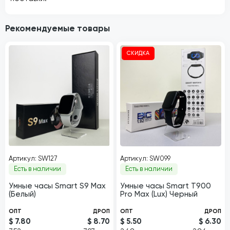
Рекомендуемые товары
СКИДКА
Артикул: SW127
Артикул: SW099
Есть в наличии
Есть в наличии
Умные часы Smart S9 Max
Умные часы Smart Т900
(Белый)
Pro Max (Lux) Черный
ОПТ
ДРОП
ОПТ
ДРОП
$ 7.80
$ 8.70
$ 5.50
$ 6.30