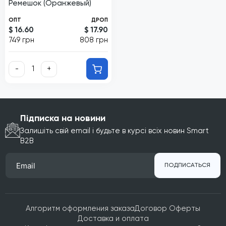
Ремешок (Оранжевый)
ОПТ
ДРОП
$ 16.60
$ 17.90
749 грн
808 грн
-
+
Підписка на новини
Залишіть свій email і будьте в курсі всіх новин Smart
B2B
ПОДПИСАТЬСЯ
Алгоритм оформления заказа
Договор Оферты
Доставка и оплата