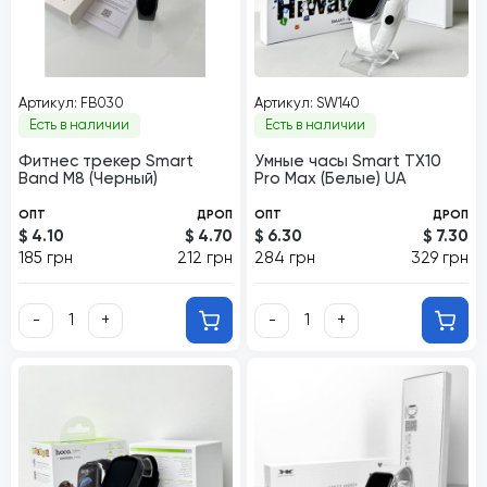
Артикул: FB030
Артикул: SW140
Есть в наличии
Есть в наличии
Фитнес трекер Smart
Умные часы Smart TX10
Band М8 (Черный)
Pro Max (Белые) UA
ОПТ
ДРОП
ОПТ
ДРОП
$ 4.10
$ 4.70
$ 6.30
$ 7.30
185 грн
212 грн
284 грн
329 грн
-
+
-
+