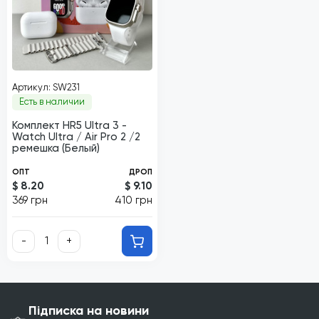
Артикул: SW231
Есть в наличии
Комплект HR5 Ultra 3 -
Watch Ultra / Air Pro 2 /2
ремешка (Белый)
ОПТ
ДРОП
$ 8.20
$ 9.10
369 грн
410 грн
-
+
Підписка на новини