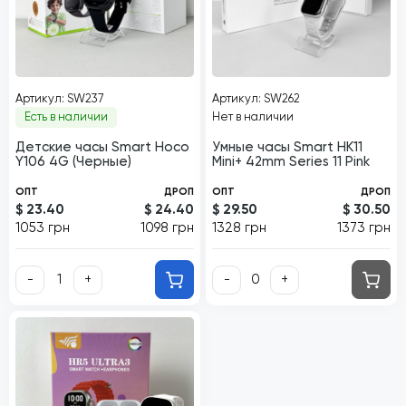
Артикул: SW237
Артикул: SW262
Есть в наличии
Нет в наличии
Детские часы Smart Hoco
Умные часы Smart HK11
Y106 4G (Черные)
Mini+ 42mm Series 11 Pink
ОПТ
ДРОП
ОПТ
ДРОП
$ 23.40
$ 24.40
$ 29.50
$ 30.50
1053 грн
1098 грн
1328 грн
1373 грн
-
+
-
+