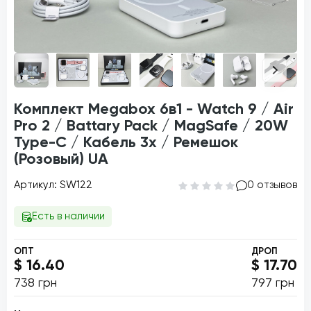
Комплект Megabox 6в1 - Watch 9 / Air
Pro 2 / Battary Pack / MagSafe / 20W
Type-С / Кабель 3х / Ремешок
(Розовый) UA
Артикул: SW122
0 отзывов
Есть в наличии
ОПТ
ДРОП
$ 16.40
$ 17.70
738 грн
797 грн