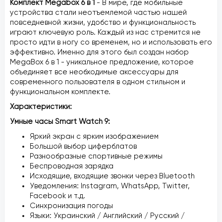
Комплект Megabox 6 в 1
- В мире, где мобильные
устройства стали неотъемлемой частью нашей
повседневной жизни, удобство и функциональность
играют ключевую роль. Каждый из нас стремится не
просто идти в ногу со временем, но и использовать его
эффективно. Именно для этого был создан набор
MegaBox 6 в 1 - уникальное предложение, которое
объединяет все необходимые аксессуары для
современного пользователя в одном стильном и
функциональном комплекте.
Характеристики:
Умные часы Smart Watch 9:
Яркий экран с ярким изображением
Большой выбор циферблатов
Разнообразные спортивные режимы
Беспроводная зарядка
Исходящие, входящие звонки через Bluetooth
Уведомления: Instagram, WhatsApp, Twitter,
Facebook и т.д.
Синхронизация погоды
Языки: Украинский / Английский / Русский /