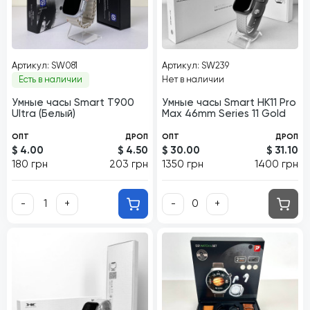
Артикул: SW081
Артикул: SW239
Есть в наличии
Нет в наличии
Умные часы Smart Т900
Умные часы Smart HK11 Pro
Ultra (Белый)
Max 46mm Series 11 Gold
ОПТ
ДРОП
ОПТ
ДРОП
$ 4.00
$ 4.50
$ 30.00
$ 31.10
180 грн
203 грн
1350 грн
1400 грн
-
+
-
+