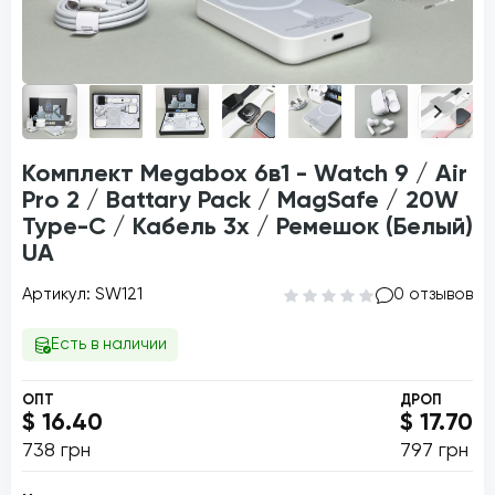
Комплект Megabox 6в1 - Watch 9 / Air
Pro 2 / Battary Pack / MagSafe / 20W
Type-С / Кабель 3х / Ремешок (Белый)
UA
Артикул: SW121
0 отзывов
Есть в наличии
ОПТ
ДРОП
$ 16.40
$ 17.70
738 грн
797 грн