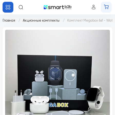
Главная
Акционные комплекты
Комплект Megabox 6в1 - Watch