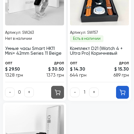
Артикул: SW263
Артикул: SW157
Нет в наличии
Есть в наличии
Умные часы Smart HK11
Комплект D21 (Watch 4 +
Mini+ 42mm Series 11 Beige
Ultra Pro) Коричневый
ОПТ
ДРОП
ОПТ
ДРОП
$ 29.50
$ 30.50
$ 14.30
$ 15.30
1328 грн
1373 грн
644 грн
689 грн
-
+
-
+