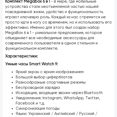
Комплект Megabox 6 в 1
- В мире, где мобильные
устройства стали неотъемлемой частью нашей
повседневной жизни, удобство и функциональность
играют ключевую роль. Каждый из нас стремится не
просто идти в ногу со временем, но и использовать его
эффективно. Именно для этого был создан набор
MegaBox 6 в 1 - уникальное предложение, которое
объединяет все необходимые аксессуары для
современного пользователя в одном стильном и
функциональном комплекте.
Характеристики:
Умные часы Smart Watch 9:
Яркий экран с ярким изображением
Большой выбор циферблатов
Разнообразные спортивные режимы
Беспроводная зарядка
Исходящие, входящие звонки через Bluetooth
Уведомления: Instagram, WhatsApp, Twitter,
Facebook и т.д.
Синхронизация погоды
Языки: Украинский / Английский / Русский /