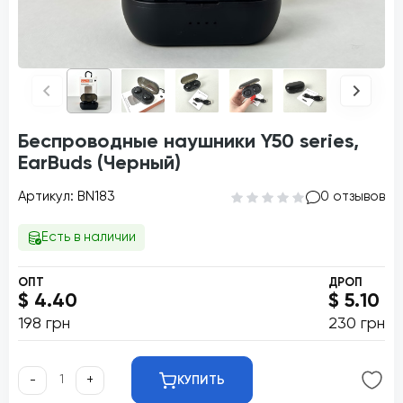
Беспроводные наушники Y50 series,
EarBuds (Черный)
Артикул: BN183
0 отзывов
Есть в наличии
ОПТ
ДРОП
$ 4.40
$ 5.10
198 грн
230 грн
-
+
КУПИТЬ