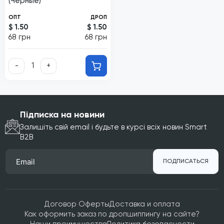
(Черные)
ОПТ
ДРОП
$ 1.50
$ 1.50
68 грн
68 грн
-
+
Підписка на новини
Залишіть свій email і будьте в курсі всіх новин Smart
B2B
ПОДПИСАТЬСЯ
Договор Оферты
Доставка и оплата
Как оформить заказ по дропшиппингу на сайте?