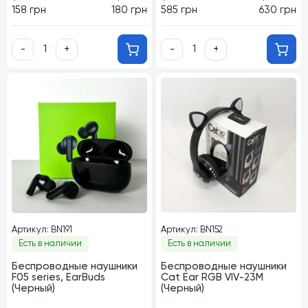
158 грн
180 грн
585 грн
630 грн
-
+
-
+
Артикул: BN191
Артикул: BN152
Есть в наличии
Есть в наличии
Беспроводные наушники
Беспроводные наушники
F05 series, EarBuds
Cat Ear RGB VIV-23M
(Черный)
(Черный)