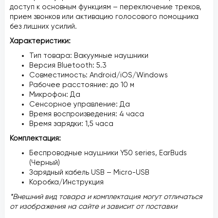
доступ к основным функциям – переключение треков,
прием звонков или активацию голосового помощника
без лишних усилий.
Характеристики:
Тип товара: Вакуумные наушники
Версия Bluetooth: 5.3
Совместимость: Android/iOS/Windows
Рабочее расстояние: до 10 м
Микрофон: Да
Сенсорное управление: Да
Время воспроизведения: 4 часа
Время зарядки: 1,5 часа
Комплектация:
Беспроводные наушники Y50 series, EarBuds
(Черный)
Зарядный кабель USB – Micro-USB
Коробка/Инструкция
*Внешний вид товара и комплектация могут отличаться
от изображения на сайте и зависит от поставки