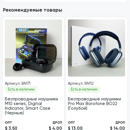
Рекомендуемые товары
Артикул: BN171
Артикул: BN112
Есть в наличии
Есть в наличии
Беспроводные наушники
Беспроводные наушники
M10 series, Digital
Pro Max Borofone BO22
Indicator, Smart Case
(Голубой)
(Черные)
ОПТ
ДРОП
ОПТ
ДРОП
$ 3.50
$ 4.00
$ 13.00
$ 14.00