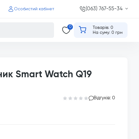
(063) 767-55-34
Особистий кабінет
0
Товарів: 0
На суму: 0 грн
ник Smart Watch Q19
Відгуків: 0