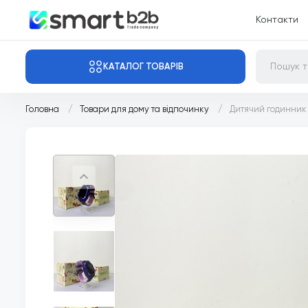
Контакти
КАТАЛОГ ТОВАРІВ
Головна
Товари для дому та відпочинку
Дитячий годинник 