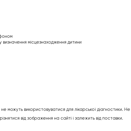
тфоном
у визначення місцезнаходження дитини
 і не можуть використовуватися для лікарської діагностики. Н
різнятися від зображення на сайті і залежить від поставки.