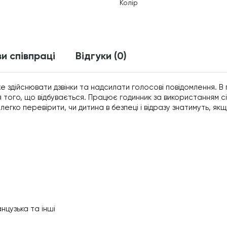
Колір
и співпраці
Відгуки (0)
е здійснювати дзвінки та надсилати голосові повідомлення. В 
 того, що відбувається. Працює годинник за використанням с
егко перевірити, чи дитина в безпеці і відразу знатимуть, як
нцузька та інші