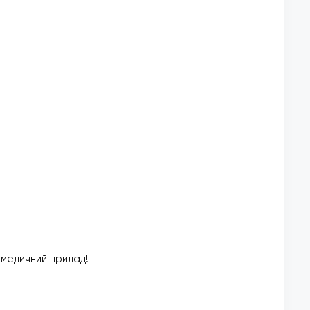
е медичний прилад!