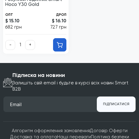
Hoco Y30 Gold
ОПТ
ДРОП
$ 15.10
$ 16.10
682 грн
727 грн
-
+
Підписка на новини
Залишіть свій email і будьте в курсі всіх новин Smart
B2B
ПІДПИСАТИСЯ
Алгоритм оформлення замовлення
Договір Оферти
Доставка та оплата
Наші переваги
Політика безпеки