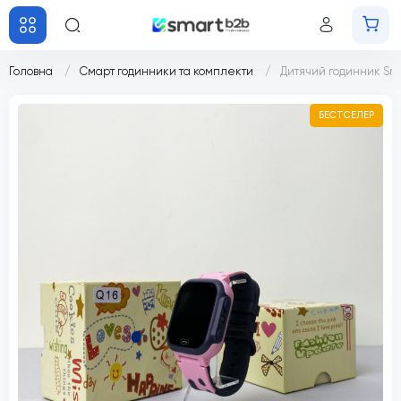
Головна
Смарт годинники та комплекти
Дитячий годинник Sma
БЕСТСЕЛЕР