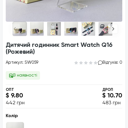
Дитячий годинник Smart Watch Q16
(Рожевий)
Артикул: SW059
Відгуків: 0
В наявності
ОПТ
ДРОП
$ 9.80
$ 10.70
442 грн
483 грн
Колір