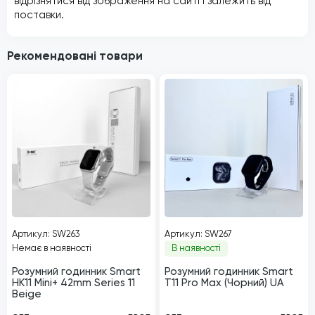
відрізнятися від зображення на сайті і залежить від
поставки.
Рекомендовані товари
Артикул: SW263
Артикул: SW267
Немає в наявності
В наявності
Розумний годинник Smart
Розумний годинник Smart
HK11 Mini+ 42mm Series 11
T11 Pro Max (Чорний) UA
Beige