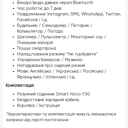
Вихідні/вхідні дзвінки через Bluetooth
Час роботи: до 7 днів
Повідомлення: Instagram, SMS, WhatsApp, Twitter,
Facebook і т.д.
Будильник / Секундомір / Ліхтарик /
Калькулятор / Погода
Шагомер / Пульсометр / Моніторинг сну /
Лічильник калорій
Пошук смартфона
Налаштування режиму "Не турбувати"
Управління Камерою / Музикою
Нагадування про сидячий режим
Мови: Англійська / Українська / Російська /
Французька / Іспанська і т.д.
Комплектація:
Розумний годинник Smart Hoco Y30
Бездротовий зарядний кабель
Коробка / Інструкція
*Характеристики та комплектація можуть змінюватися
залежно від партії постачання.