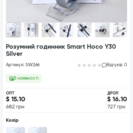
Розумний годинник Smart Hoco Y30
Silver
Артикул: SW266
Відгуків: 0
В наявності
ОПТ
ДРОП
$ 15.10
$ 16.10
682 грн
727 грн
Колір