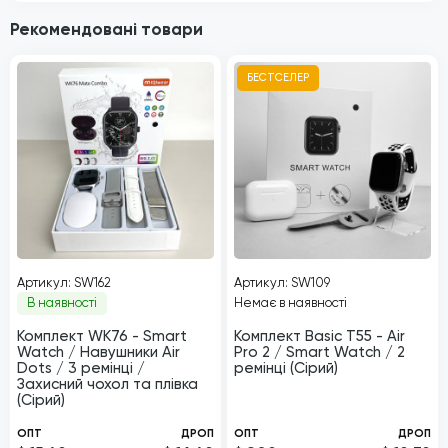
Рекомендовані товари
БЕСТСЕЛЕР
Артикул: SW162
Артикул: SW109
В наявності
Немає в наявності
Комплект WK76 - Smart
Комплект Basic T55 - Air
Watch / Навушники Air
Pro 2 / Smart Watch / 2
Dots / 3 ремінці /
ремінці (Сірий)
Захисний чохол та плівка
(Сірий)
ОПТ
ДРОП
ОПТ
ДРОП