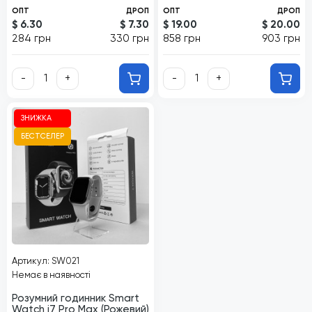
ОПТ
ДРОП
ОПТ
ДРОП
$ 6.30
$ 7.30
$ 19.00
$ 20.00
284 грн
330 грн
858 грн
903 грн
-
+
-
+
ЗНИЖКА
БЕСТСЕЛЕР
Артикул: SW021
Немає в наявності
Розумний годинник Smart
Watch i7 Pro Max (Рожевий)