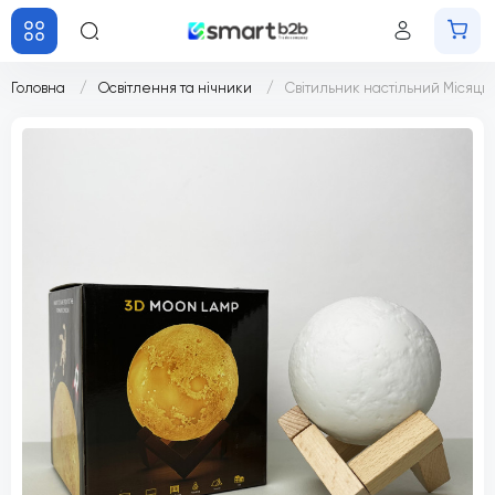
Головна
Освітлення та нічники
Світильник настільний Місяць 