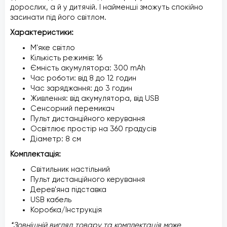
дорослих, а й у дитячій. І найменші зможуть спокійно
засинати під його світлом.
Характеристики:
М'яке світло
Кількість режимів: 16
Ємність акумулятора: 300 mAh
Час роботи: від 8 до 12 годин
Час заряджання: до 3 годин
Живлення: від акумулятора, від USB
Сенсорний перемикач
Пульт дистанційного керування
Освітлює простір на 360 градусів
Діаметр: 8 см
Комплектація:
Світильник настільний
Пульт дистанційного керування
Дерев'яна підставка
USB кабель
Коробка/Інструкція
*Зовнішній вигляд товару та комплектація може