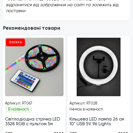
відрізнятися від зображення на сайті та залежить від
поставки
Рекомендовані товари
ЗНИЖКА
Артикул: RT067
Артикул: RT028
В наявності
Немає в наявності
Світлодіодна стрічка LED
Кільцева LED лампа 26 см
3528 RGB с пультом 5м
10" USB 5V 96 Lights