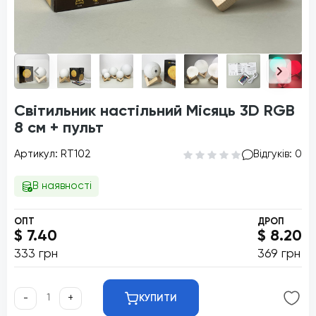
Світильник настільний Місяць 3D RGB
8 см + пульт
Артикул: RT102
Відгуків: 0
В наявності
ОПТ
ДРОП
$ 7.40
$ 8.20
333 грн
369 грн
-
+
КУПИТИ