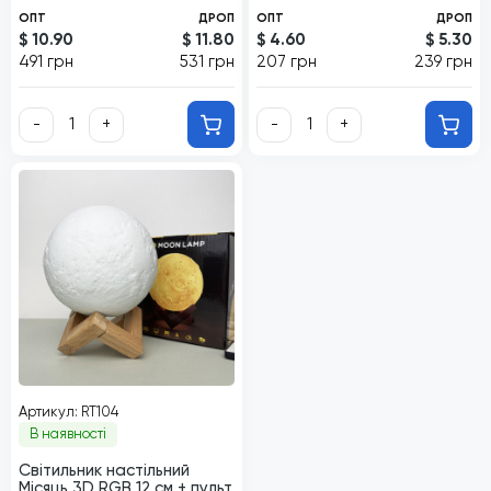
ОПТ
ДРОП
ОПТ
ДРОП
$ 10.90
$ 11.80
$ 4.60
$ 5.30
491 грн
531 грн
207 грн
239 грн
-
+
-
+
Артикул: RT104
В наявності
Світильник настільний
Місяць 3D RGB 12 см + пульт