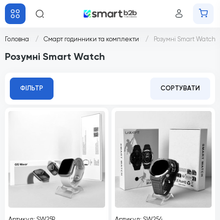
Головна
Смарт годинники та комплекти
Розумні Smart Watch
Розумні Smart Watch
ФІЛЬТР
СОРТУВАТИ
Артикул: SW259
Артикул: SW254