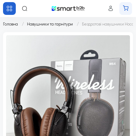
Головна
Навушники та гарнітури
Бездротові навушники Hoco 