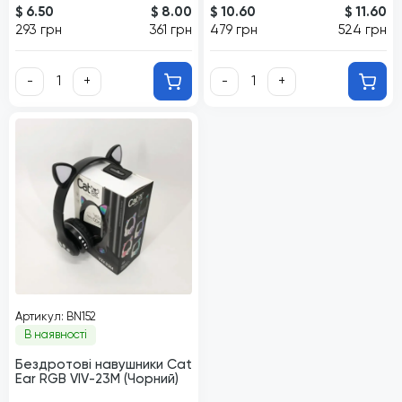
$ 6.50
$ 8.00
$ 10.60
$ 11.60
293 грн
361 грн
479 грн
524 грн
-
+
-
+
Артикул: BN152
В наявності
Бездротові навушники Cat
Ear RGB VIV-23M (Чорний)