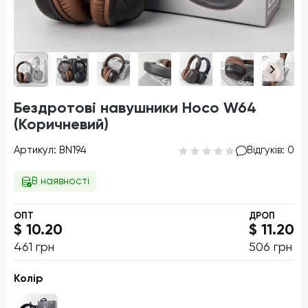
Бездротові навушники Hoco W64
(Коричневий)
Артикул: BN194
Відгуків: 0
В наявності
ОПТ
ДРОП
$ 10.20
$ 11.20
461 грн
506 грн
Колір