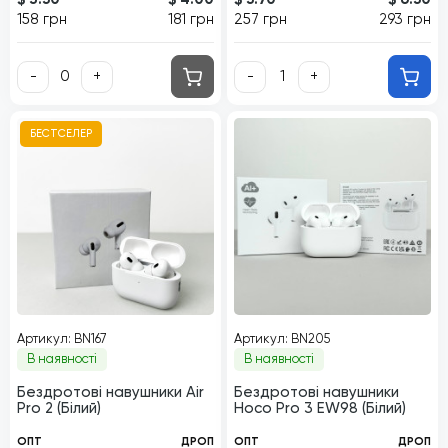
158 грн
181 грн
257 грн
293 грн
-
+
-
+
БЕСТСЕЛЕР
Артикул: BN167
Артикул: BN205
В наявності
В наявності
Бездротові навушники Air
Бездротові навушники
Pro 2 (Білий)
Hoco Pro 3 EW98 (Білий)
ОПТ
ДРОП
ОПТ
ДРОП