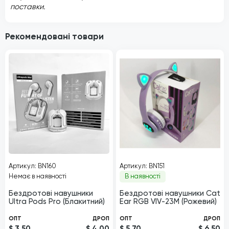
поставки.
Рекомендовані товари
Артикул: BN160
Артикул: BN151
Немає в наявності
В наявності
Бездротові навушники
Бездротові навушники Cat
Ultra Pods Pro (Блакитний)
Ear RGB VIV-23M (Рожевий)
ОПТ
ДРОП
ОПТ
ДРОП
$ 3.50
$ 4.00
$ 5.70
$ 6.50