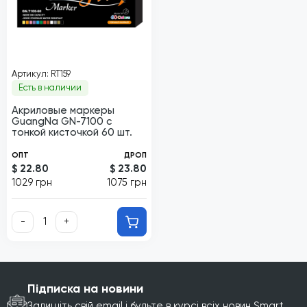
Артикул: RT159
Есть в наличии
Акриловые маркеры
GuangNa GN-7100 с
тонкой кисточкой 60 шт.
ОПТ
ДРОП
$ 22.80
$ 23.80
1029 грн
1075 грн
-
+
Підписка на новини
Залишіть свій email і будьте в курсі всіх новин Smart