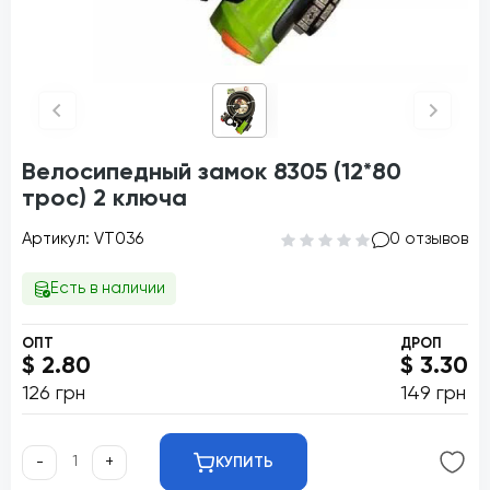
Велосипедный замок 8305 (12*80
трос) 2 ключа
Артикул: VT036
0 отзывов
Есть в наличии
ОПТ
ДРОП
$ 2.80
$ 3.30
126 грн
149 грн
-
+
КУПИТЬ