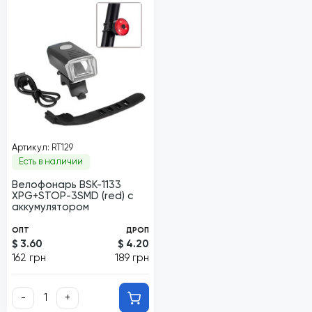
Артикул: RT129
Есть в наличии
Велофонарь BSK-1133
XPG+STOP-3SMD (red) с
аккумулятором
ОПТ
ДРОП
$ 3.60
$ 4.20
162 грн
189 грн
-
+