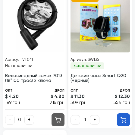
Артикул: VT041
Артикул: SW135
Нет в наличии
Есть в наличии
Велосипедный замок 7013
Детские часы Smart Q20
(18*100 трос) 2 ключа
(Черный)
ОПТ
ДРОП
ОПТ
ДРОП
$ 4.20
$ 4.80
$ 11.30
$ 12.30
189 грн
216 грн
509 грн
554 грн
-
+
-
+