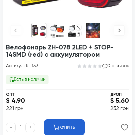
Велофонарь ZH-078 2LED + STOP-
14SMD (red) с аккумулятором
Артикул: RT133
0 отзывов
Есть в наличии
ОПТ
ДРОП
$ 4.90
$ 5.60
221 грн
252 грн
-
+
КУПИТЬ