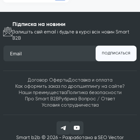
Підписка на новини
Залишіть свій email і будьте в курсі всіх новин Smart
B2B
ПОДПИСАТЬСЯ
Договор Оферты
Доставка и оплата
Как оформить заказ по дропшиппингу на сайте?
Наши преимущества
Политика безопасности
Про Smart B2B
Рубрика Вопрос / Ответ
Условия сотрудничества
Smart b2b © 2026 - Разработано в
SEO Vector