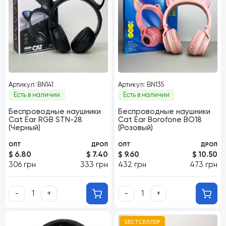
Артикул: BN141
Артикул: BN135
Есть в наличии
Есть в наличии
Беспроводные наушники
Беспроводные наушники
Cat Ear RGB STN-28
Cat Ear Borofone BO18
(Черный)
(Розовый)
ОПТ
ДРОП
ОПТ
ДРОП
$ 6.80
$ 7.40
$ 9.60
$ 10.50
306 грн
333 грн
432 грн
473 грн
-
+
-
+
БЕСТСЕЛЛЕР