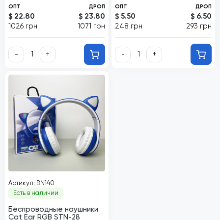
ОПТ
ДРОП
ОПТ
ДРОП
$ 22.80
$ 23.80
$ 5.50
$ 6.50
1026 грн
1071 грн
248 грн
293 грн
-
+
-
+
Артикул: BN140
Есть в наличии
Беспроводные наушники
Cat Ear RGB STN-28