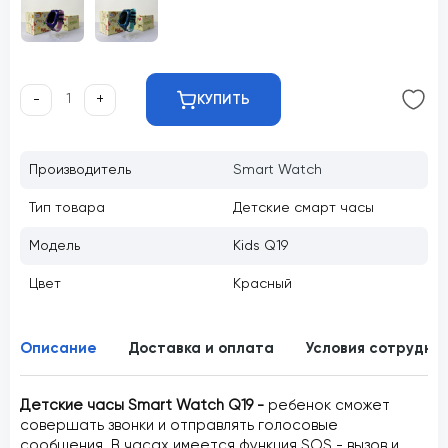
-
+
КУПИТЬ
Производитель
Smart Watch
Тип товара
Детские смарт часы
Модель
Kids Q19
Цвет
Красный
Описание
Доставка и оплата
Условия сотрудни
Детские часы Smart Watch Q19 -
ребенок сможет
совершать звонки и отправлять голосовые
сообщения. В часах имеется функция SOS - вызов и