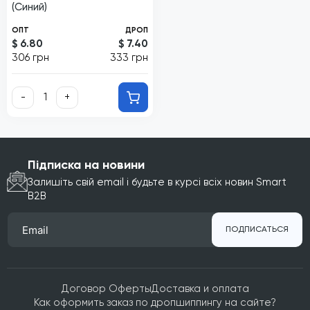
(Синий)
ОПТ
ДРОП
$ 6.80
$ 7.40
306 грн
333 грн
-
+
Підписка на новини
Залишіть свій email і будьте в курсі всіх новин Smart
B2B
ПОДПИСАТЬСЯ
Договор Оферты
Доставка и оплата
Как оформить заказ по дропшиппингу на сайте?