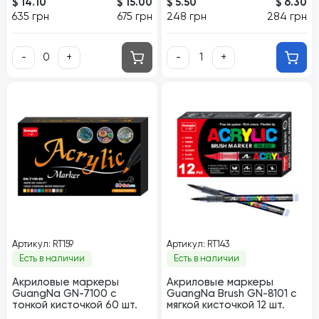
$ 14.10
$ 15.00
$ 5.50
$ 6.30
635 грн
675 грн
248 грн
284 грн
-
+
-
+
Артикул: RT159
Артикул: RT143
Есть в наличии
Есть в наличии
Акриловые маркеры
Акриловые маркеры
GuangNa GN-7100 с
GuangNa Brush GN-8101 с
тонкой кисточкой 60 шт.
мягкой кисточкой 12 шт.