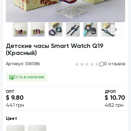
Детские часы Smart Watch Q19
(Красный)
Артикул: SW086
0 отзывов
Есть в наличии
ОПТ
ДРОП
$ 9.80
$ 10.70
441 грн
482 грн
Цвет