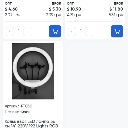
ОПТ
ДРОП
ОПТ
ДРОП
$ 4.60
$ 5.30
$ 10.90
$ 11.80
207 грн
239 грн
491 грн
531 грн
-
+
-
+
Артикул: RT030
Нет в наличии
Кольцевая LED лампа 36
см 14" 220V 192 Lights RGB