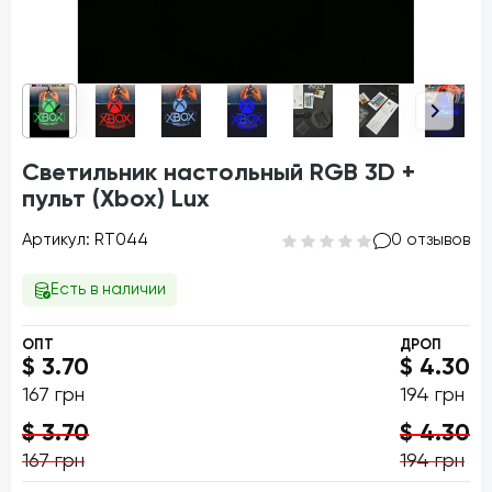
Светильник настольный RGB 3D +
пульт (Xbox) Lux
Артикул: RT044
0 отзывов
Есть в наличии
ОПТ
ДРОП
$ 3.70
$ 4.30
167 грн
194 грн
$ 3.70
$ 4.30
167 грн
194 грн