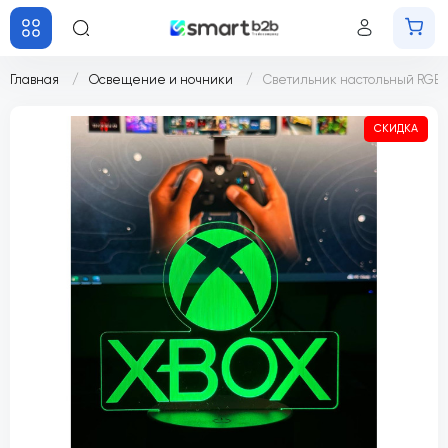
Главная
Освещение и ночники
Светильник настольный RGB 3D
СКИДКА