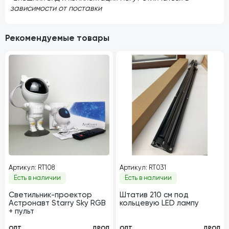
зависимости от поставки
Рекомендуемые товары
Артикул: RT108
Артикул: RT031
Есть в наличии
Есть в наличии
Светильник-проектор
Штатив 210 см под
Астронавт Starry Sky RGB
кольцевую LED лампу
+ пульт
ОПТ
ДРОП
ОПТ
ДРОП