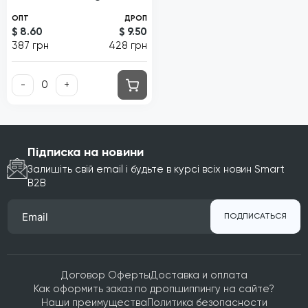
ОПТ
ДРОП
$ 8.60
$ 9.50
387 грн
428 грн
-
+
Підписка на новини
Залишіть свій email і будьте в курсі всіх новин Smart
B2B
ПОДПИСАТЬСЯ
Договор Оферты
Доставка и оплата
Как оформить заказ по дропшиппингу на сайте?
Наши преимущества
Политика безопасности