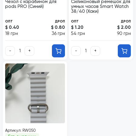
Чехол с карабином для
Силиконовый ремешок для
pods PRO (Синий)
умных часов Smart Watch
38/40 (Хаки)
ОПТ
ДРОП
ОПТ
ДРОП
$ 0.40
$ 0.80
$ 1.20
$ 2.00
18 грн
36 грн
54 грн
90 грн
-
+
-
+
Артикул: RW050