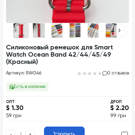
Силиконовый ремешок для Smart
Watch Ocean Band 42/44/45/49
(Красный)
Артикул: RW046
0 отзывов
Есть в наличии
ОПТ
ДРОП
$ 1.30
$ 2.20
59 грн
99 грн
-
+
КУПИТЬ