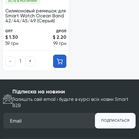
Есть в наличии
Силиконовый ремешок для
Smart Watch Ocean Band
42/44/45/49 (Серый)
ОПТ
ДРОП
$ 1.30
$ 2.20
59 грн
99 грн
-
+
Підписка на новини
Залишіть свій email і будьте в курсі всіх новин Smart
B2B
ПОДПИСАТЬСЯ