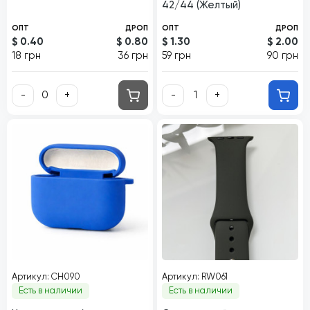
42/44 (Желтый)
ОПТ
ДРОП
ОПТ
ДРОП
$ 0.40
$ 0.80
$ 1.30
$ 2.00
18 грн
36 грн
59 грн
90 грн
-
+
-
+
Артикул: CH090
Артикул: RW061
Есть в наличии
Есть в наличии