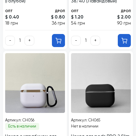
(Голубой)
38/40 (Лавандовый)
ОПТ
ДРОП
ОПТ
ДРОП
$ 0.40
$ 0.80
$ 1.20
$ 2.00
18 грн
36 грн
54 грн
90 грн
-
+
-
+
Артикул: CH056
Артикул: CH065
Есть в наличии
Нет в наличии