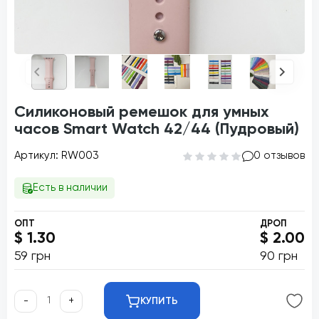
Силиконовый ремешок для умных
часов Smart Watch 42/44 (Пудровый)
Артикул: RW003
0 отзывов
Есть в наличии
ОПТ
ДРОП
$ 1.30
$ 2.00
59 грн
90 грн
-
+
КУПИТЬ