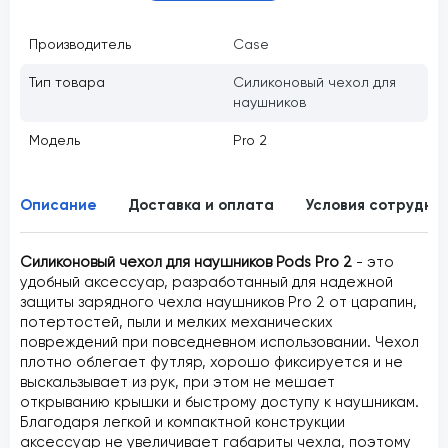
Производитель
Case
Тип товара
Силиконовый чехол для
наушников
Модель
Pro 2
Описание
Доставка и оплата
Условия сотрудни
Силиконовый чехол для наушников Pods Pro 2
- э
то
удобный аксессуар, разработанный для надежной
защиты зарядного чехла наушников Pro 2 от царапин,
потертостей, пыли и мелких механических
повреждений при повседневном использовании. Чехол
плотно облегает футляр, хорошо фиксируется и не
выскальзывает из рук, при этом не мешает
открыванию крышки и быстрому доступу к наушникам.
Благодаря легкой и компактной конструкции
аксессуар не увеличивает габариты чехла, поэтому