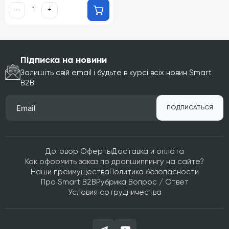
-
+
Підписка на новини
Залишіть свій email і будьте в курсі всіх новин Smart
B2B
ПОДПИСАТЬСЯ
Договор Оферты
Доставка и оплата
Как оформить заказ по дропшиппингу на сайте?
Наши преимущества
Политика безопасности
Про Smart B2B
Рубрика Вопрос / Ответ
Условия сотрудничества