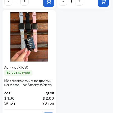
-
+
-
+
Артикул: RT050
Есть в наличии
Металлические подвески
на ремешок Smart Watch
ОПТ
ДРОП
$ 1.30
$ 2.00
59 грн
90 грн