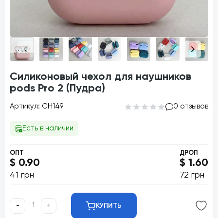
Силиконовый чехол для наушников
pods Pro 2 (Пудра)
Артикул: CH149
0 отзывов
Есть в наличии
ОПТ
ДРОП
$ 0.90
$ 1.60
41 грн
72 грн
-
+
КУПИТЬ