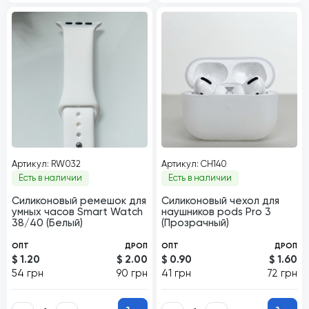
Артикул: RW032
Артикул: CH140
Есть в наличии
Есть в наличии
Силиконовый ремешок для
Силиконовый чехол для
умных часов Smart Watch
наушников pods Pro 3
38/40 (Белый)
(Прозрачный)
ОПТ
ДРОП
ОПТ
ДРОП
$ 1.20
$ 2.00
$ 0.90
$ 1.60
54 грн
90 грн
41 грн
72 грн