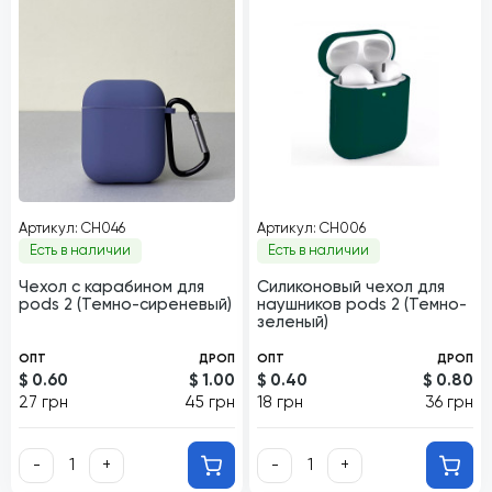
Артикул: CH046
Артикул: CH006
Есть в наличии
Есть в наличии
Чехол с карабином для
Силиконовый чехол для
pods 2 (Темно-сиреневый)
наушников pods 2 (Темно-
зеленый)
ОПТ
ДРОП
ОПТ
ДРОП
$ 0.60
$ 1.00
$ 0.40
$ 0.80
27 грн
45 грн
18 грн
36 грн
-
+
-
+