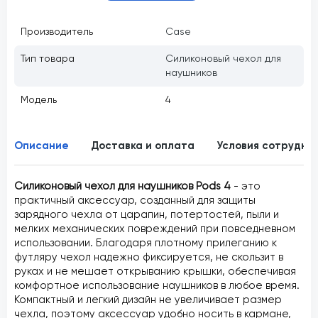
Производитель
Case
Тип товара
Силиконовый чехол для
наушников
Модель
4
Описание
Доставка и оплата
Условия сотрудни
Силиконовый чехол для наушников Pods 4
- э
то
практичный аксессуар, созданный для защиты
зарядного чехла от царапин, потертостей, пыли и
мелких механических повреждений при повседневном
использовании. Благодаря плотному прилеганию к
футляру чехол надежно фиксируется, не скользит в
руках и не мешает открыванию крышки, обеспечивая
комфортное использование наушников в любое время.
Компактный и легкий дизайн не увеличивает размер
чехла, поэтому аксессуар удобно носить в кармане,