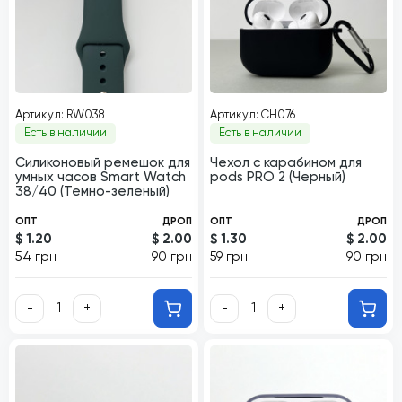
Артикул: RW038
Артикул: CH076
Есть в наличии
Есть в наличии
Силиконовый ремешок для
Чехол с карабином для
умных часов Smart Watch
pods PRO 2 (Черный)
38/40 (Темно-зеленый)
ОПТ
ДРОП
ОПТ
ДРОП
$ 1.20
$ 2.00
$ 1.30
$ 2.00
54 грн
90 грн
59 грн
90 грн
-
+
-
+