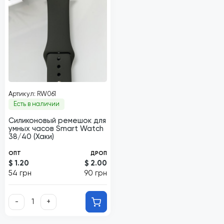
Артикул: RW061
Есть в наличии
Силиконовый ремешок для
умных часов Smart Watch
38/40 (Хаки)
ОПТ
ДРОП
$ 1.20
$ 2.00
54 грн
90 грн
-
+