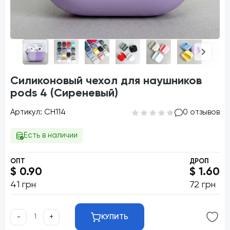
Силиконовый чехол для наушников
pods 4 (Сиреневый)
Артикул: CH114
0 отзывов
Есть в наличии
ОПТ
ДРОП
$ 0.90
$ 1.60
41 грн
72 грн
-
+
КУПИТЬ