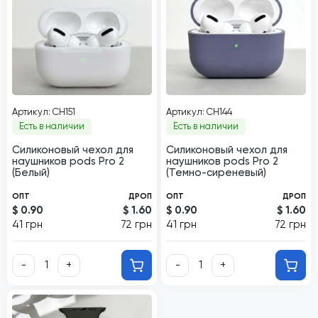
Артикул: CH151
Артикул: CH144
Есть в наличии
Есть в наличии
Силиконовый чехол для
Силиконовый чехол для
наушников pods Pro 2
наушников pods Pro 2
(Белый)
(Темно-сиреневый)
ОПТ
ДРОП
ОПТ
ДРОП
$ 0.90
$ 1.60
$ 0.90
$ 1.60
41 грн
72 грн
41 грн
72 грн
-
+
-
+