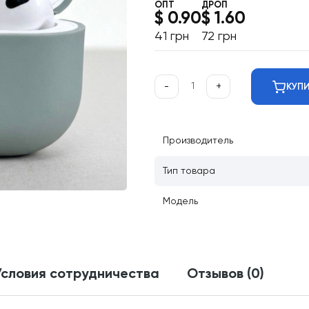
ОПТ
ДРОП
$ 0.90
$ 1.60
41 грн
72 грн
-
+
КУП
Производитель
Тип товара
Модель
Условия сотрудничества
Отзывов (0)