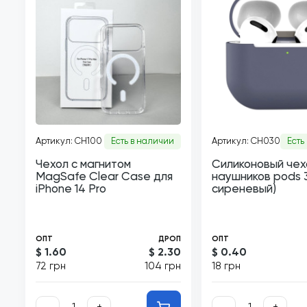
Артикул: CH100
Есть в наличии
Артикул: CH030
Есть
Чехол с магнитом
Силиконовый чех
MagSafe Clear Case для
наушников pods 3
iPhone 14 Pro
сиреневый)
ОПТ
ДРОП
ОПТ
$ 1.60
$ 2.30
$ 0.40
72 грн
104 грн
18 грн