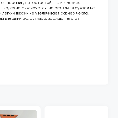
 от царапин, потертостей, пыли и мелких
 надежно фиксируется, не скользит в руках и не
легкий дизайн не увеличивает размер чехла,
ый внешний вид футляра, защищая его от