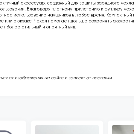
актичный аксессуар, созданный для защиты зарядного чехла
льзовании. Благодаря плотному прилеганию к футляру чехол
ное использование наушников в любое время. Компактный и 
ке или рюкзаке. Чехол помогает дольше сохранять аккуратн
ет более стильный и опрятный вид.
ься от изображения на сайте и зависит от поставки.