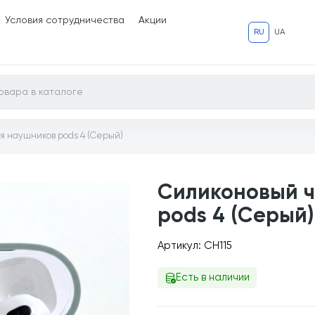
Условия сотрудничества
Акции
RU
UA
я наушников pods 4 (Серый)
Силиконовый ч
pods 4 (Серый)
Артикул: CH115
Есть в наличии