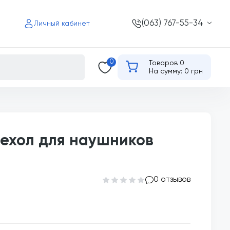
(063) 767-55-34
Личный кабинет
0
Товаров 0
На сумму: 0 грн
ехол для наушников
0 отзывов