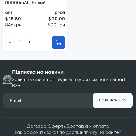
(10000mAh) Белый
ОПТ
ДРОП
$ 18.80
$ 20.00
846 грн
900 грн
-
+
Підписка на новини
Залишіть свій email і будьте в курсі всіх новин Smart
B2B
ПОДПИСАТЬСЯ
Договор Оферты
Доставка и оплата
Как оформить заказ по дропшиппингу на сайте?