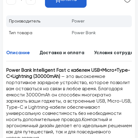
Производитель
Power
Тип товара
Power Bank
Описание
Доставка и оплата
Условия сотрудни
Power Bank Intelligent Fast с кабелем USB+Micro+Type-
C+Lightning (30000mAh)
— это высокоемкое
портативное зарядное устройство, которое позволит
вам оставаться на связи в любое время. Благодаря
емкости 30000mAh он способен многократно
заряжать ваши гаджеты, а встроенные USB, Micro-USB,
Type-C и Lightning-кабели обеспечивают
универсальную совместимость без необходимости
носить дополнительные провода.Компактный и
эргономичный дизайн делает его идеальным решением
как для путешествий, так и для повседневного