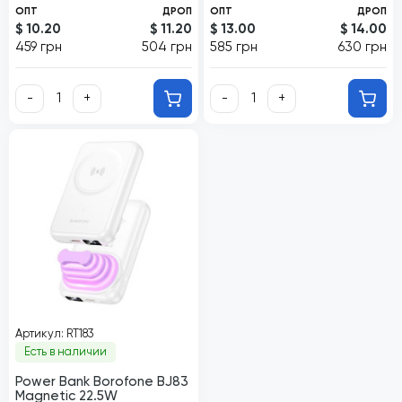
ОПТ
ДРОП
ОПТ
ДРОП
$ 10.20
$ 11.20
$ 13.00
$ 14.00
459 грн
504 грн
585 грн
630 грн
-
+
-
+
Артикул: RT183
Есть в наличии
Power Bank Borofone BJ83
Magnetic 22.5W