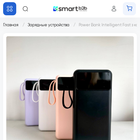
Главная
Зарядные устройства
Power Bank Intelligent Fast з