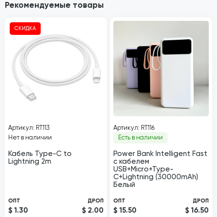
Рекомендуемые товары
СКИДКА
Артикул: RT113
Артикул: RT116
Нет в наличии
Есть в наличии
Кабель Type-C to
Power Bank Intelligent Fast
Lightning 2m
с кабелем
USB+Micro+Type-
C+Lightning (30000mAh)
Белый
ОПТ
ДРОП
ОПТ
ДРОП
$ 1.30
$ 2.00
$ 15.50
$ 16.50