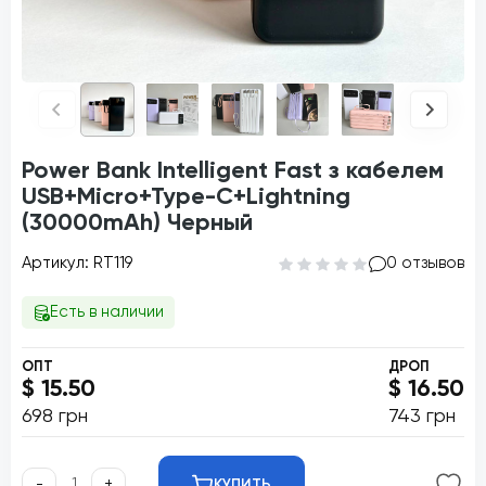
Power Bank Intelligent Fast з кабелем
USB+Micro+Type-C+Lightning
(30000mAh) Черный
Артикул: RT119
0 отзывов
Есть в наличии
ОПТ
ДРОП
$ 15.50
$ 16.50
698 грн
743 грн
-
+
КУПИТЬ