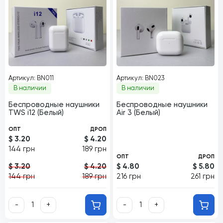
Артикул: BN011
Артикул: BN023
В наличии
В наличии
Беспроводные наушники
Беспроводные наушники
TWS i12 (Белый)
Air 3 (Белый)
ОПТ
ДРОП
$ 3.20
$ 4.20
144 грн
189 грн
ОПТ
ДРОП
$ 3.20
$ 4.20
$ 4.80
$ 5.80
144 грн
189 грн
216 грн
261 грн
-
+
-
+