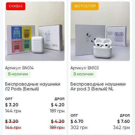
СКИДКА
БЕСТСЕЛЛЕР
Артикул: BN014
Артикул: BN103
В наличии
В наличии
Беспроводные наушники
Беспроводные наушники
i12 Pods (Белый)
Air pod 3 (Белый) NL
ОПТ
ДРОП
$ 3.20
$ 4.20
144 грн
189 грн
ОПТ
ДРОП
$ 3.20
$ 4.20
$ 6.70
$ 7.60
144 грн
189 грн
302 грн
342 грн