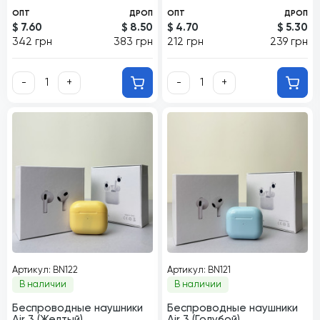
ОПТ
ДРОП
ОПТ
ДРОП
$ 7.60
$ 8.50
$ 4.70
$ 5.30
342 грн
383 грн
212 грн
239 грн
-
+
-
+
Артикул: BN122
Артикул: BN121
В наличии
В наличии
Беспроводные наушники
Беспроводные наушники
Air 3 (Желтый)
Air 3 (Голубой)