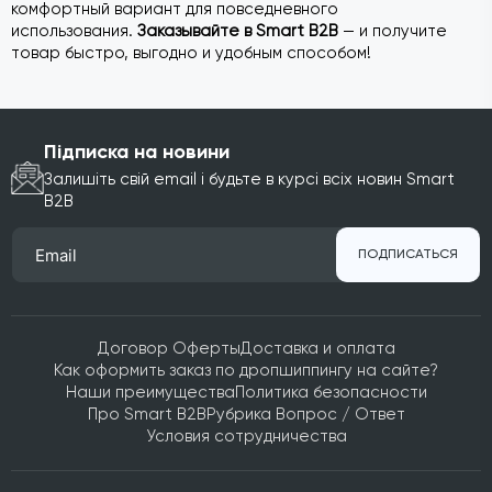
комфортный вариант для повседневного
использования.
Заказывайте в Smart B2B
— и получите
товар быстро, выгодно и удобным способом!
Підписка на новини
Залишіть свій email і будьте в курсі всіх новин Smart
B2B
ПОДПИСАТЬСЯ
Договор Оферты
Доставка и оплата
Как оформить заказ по дропшиппингу на сайте?
Наши преимущества
Политика безопасности
Про Smart B2B
Рубрика Вопрос / Ответ
Условия сотрудничества