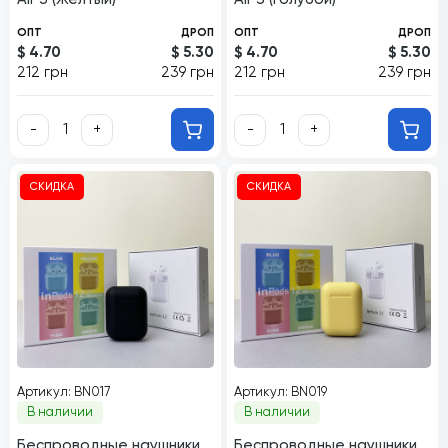
ОПТ
ДРОП
ОПТ
ДРОП
$ 4.70
$ 5.30
$ 4.70
$ 5.30
212 грн
239 грн
212 грн
239 грн
-
+
-
+
СКИДКА
СКИДКА
Артикул: BN017
Артикул: BN019
В наличии
В наличии
Беспроводные наушники
Беспроводные наушники