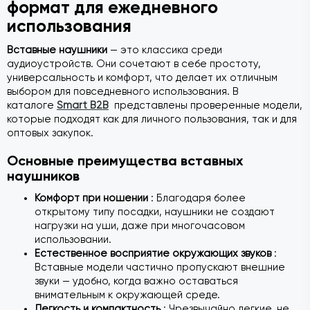
формат для ежедневного
использования
Вставные наушники
— это классика среди
аудиоустройств. Они сочетают в себе простоту,
универсальность и комфорт, что делает их отличным
выбором для повседневного использования. В
каталоге
Smart B2B
представлены проверенные модели,
которые подходят как для личного пользования, так и для
оптовых закупок.
Основные преимущества вставных
наушников
Комфорт при ношении
: Благодаря более
открытому типу посадки, наушники не создают
нагрузки на уши, даже при многочасовом
использовании.
Естественное восприятие окружающих звуков
:
Вставные модели частично пропускают внешние
звуки — удобно, когда важно оставаться
внимательным к окружающей среде.
Легкость и компактность
: Чрезвычайно легкие, не