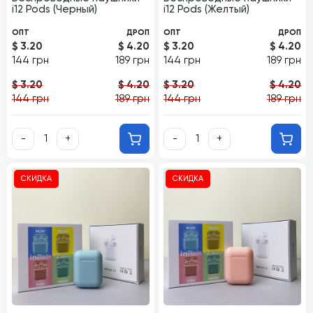
i12 Pods (Черный)
i12 Pods (Желтый)
ОПТ
ДРОП
ОПТ
ДРОП
$ 3.20
$ 4.20
$ 3.20
$ 4.20
144 грн
189 грн
144 грн
189 грн
$ 3.20
$ 4.20
$ 3.20
$ 4.20
144 грн
189 грн
144 грн
189 грн
-
+
-
+
СКИДКА
СКИДКА