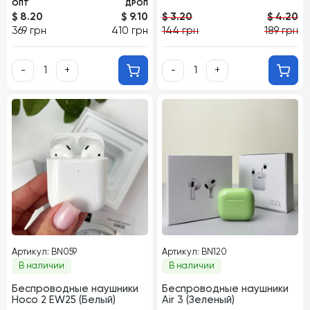
ОПТ
ДРОП
$ 8.20
$ 9.10
$ 3.20
$ 4.20
369 грн
410 грн
144 грн
189 грн
-
+
-
+
Артикул: BN059
Артикул: BN120
В наличии
В наличии
Беспроводные наушники
Беспроводные наушники
Hoco 2 EW25 (Белый)
Air 3 (Зеленый)