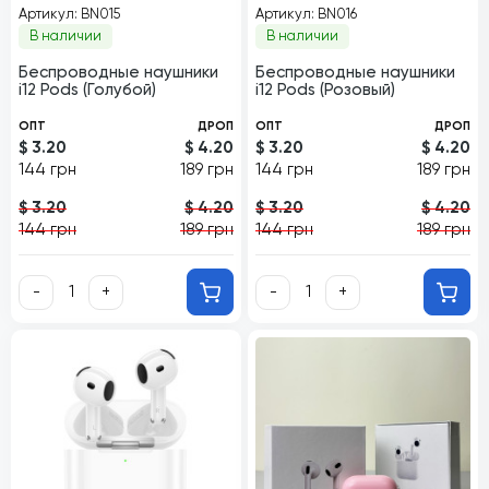
Артикул: BN015
Артикул: BN016
В наличии
В наличии
Беспроводные наушники
Беспроводные наушники
i12 Pods (Голубой)
i12 Pods (Розовый)
ОПТ
ДРОП
ОПТ
ДРОП
$ 3.20
$ 4.20
$ 3.20
$ 4.20
144 грн
189 грн
144 грн
189 грн
$ 3.20
$ 4.20
$ 3.20
$ 4.20
144 грн
189 грн
144 грн
189 грн
-
+
-
+