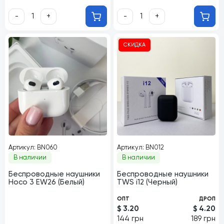
-
+
-
+
СКИДКА
Артикул: BN060
Артикул: BN012
В наличии
В наличии
Беспроводные наушники
Беспроводные наушники
Hoco 3 EW26 (Белый)
TWS i12 (Черный)
ОПТ
ДРОП
$ 3.20
$ 4.20
144 грн
189 грн