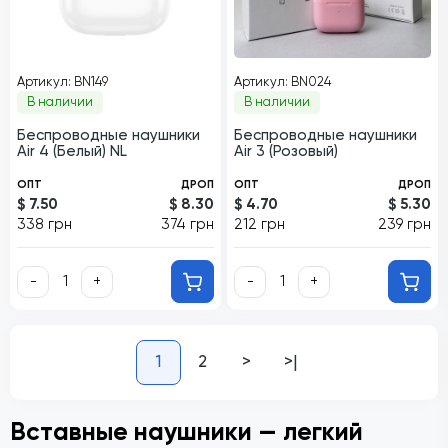
Артикул: BN149
Артикул: BN024
В наличии
В наличии
Беспроводные наушники
Беспроводные наушники
Air 4 (Белый) NL
Air 3 (Розовый)
ОПТ
ДРОП
ОПТ
ДРОП
$ 7.50
$ 8.30
$ 4.70
$ 5.30
338 грн
374 грн
212 грн
239 грн
-
+
-
+
1
2
>
>|
Вставные наушники — легкий