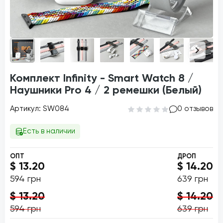
Комплект Infinity - Smart Watch 8 /
Наушники Pro 4 / 2 ремешки (Белый)
Артикул: SW084
0 отзывов
Есть в наличии
ОПТ
ДРОП
$ 13.20
$ 14.20
594 грн
639 грн
$ 13.20
$ 14.20
594 грн
639 грн