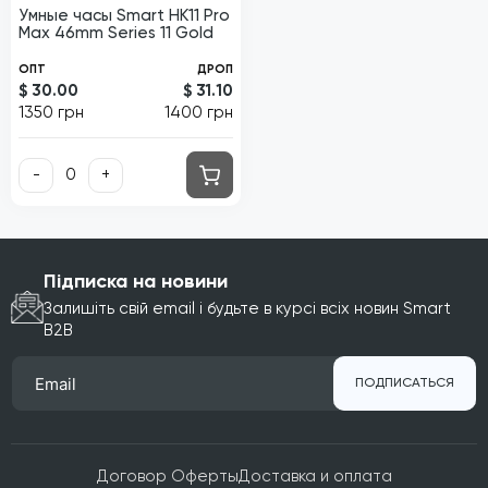
Умные часы Smart HK11 Pro
Max 46mm Series 11 Gold
ОПТ
ДРОП
$ 30.00
$ 31.10
1350 грн
1400 грн
-
+
Підписка на новини
Залишіть свій email і будьте в курсі всіх новин Smart
B2B
ПОДПИСАТЬСЯ
Договор Оферты
Доставка и оплата