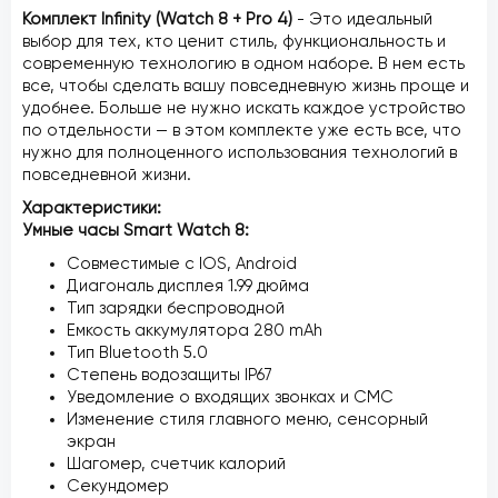
Комплект Infinity (Watch 8 + Pro 4)
- Это идеальный
выбор для тех, кто ценит стиль, функциональность и
современную технологию в одном наборе. В нем есть
все, чтобы сделать вашу повседневную жизнь проще и
удобнее. Больше не нужно искать каждое устройство
по отдельности — в этом комплекте уже есть все, что
нужно для полноценного использования технологий в
повседневной жизни.
Характеристики:
Умные часы Smart Watch 8:
Совместимые с IOS, Android
Диагональ дисплея 1.99 дюйма
Тип зарядки беспроводной
Емкость аккумулятора 280 mAh
Тип Bluetooth 5.0
Степень водозащиты IP67
Уведомление о входящих звонках и СМС
Изменение стиля главного меню, сенсорный
экран
Шагомер, счетчик калорий
Секундомер