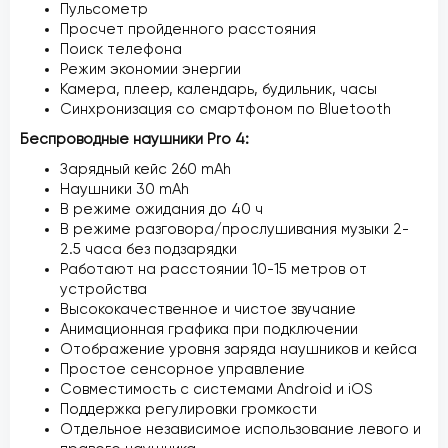
Пульсометр
Просчет пройденного расстояния
Поиск телефона
Режим экономии энергии
Камера, плеер, календарь, будильник, часы
Синхронизация со смартфоном по Bluetooth
Беспроводные наушники Pro 4:
Зарядный кейс 260 mAh
Наушники 30 mAh
В режиме ожидания до 40 ч
В режиме разговора/прослушивания музыки 2-
2.5 часа без подзарядки
Работают на расстоянии 10-15 метров от
устройства
Высококачественное и чистое звучание
Анимационная графика при подключении
Отображение уровня заряда наушников и кейса
Простое сенсорное управление
Совместимость с системами Android и iOS
Поддержка регулировки громкости
Отдельное независимое использование левого и