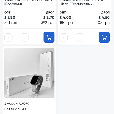
Умные часы Smart S9 Max
Умные часы Smart Т900
(Розовый)
Ultra (Оранжевый)
ОПТ
ДРОП
ОПТ
ДРОП
$ 7.80
$ 8.70
$ 4.00
$ 4.50
351 грн
392 грн
180 грн
203 грн
-
+
-
+
Артикул: SW239
Нет в наличии