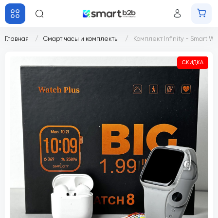
Главная
Смарт часы и комплекты
Комплект Infinity - Smart W
СКИДКА