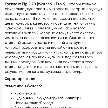
Комплект Big 2.20 (Watch 9 + Pro 6) -
это уникальное
сочетание двух топовых устройств, которые создадут
идеальную экосистему для вашего повседневного
использования. Этот комплект создан для тех, кто
ценит комфорт, качество и новейшие технологии в
одном решении. Сочетая умные часы нового
поколения Watch 9, которые станут неотъемлемой
частью вашей повседневной жизни. Они не только
стильный аксессуар, но и мощный инструмент для
контроля здоровья и физической активности, и
невероятными наушниками Pro 6, которые позволят вам
наслаждаться любимой музыкой и подкастами без
лишних проводов. Эти наушники сочетают в себе
стильный дизайн и высокое качество звука, создавая
ощущение полного погружения в аудиомир.
Характеристики:
Умные часы Watch 9:
Яркий экран
Будильник/Секундомер/Калькулятор/
Напоминание/Погода
Разнообразные спортивные режимы