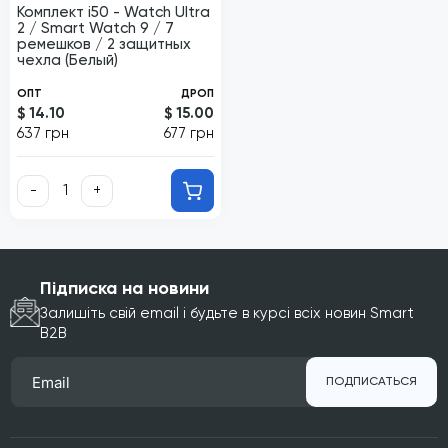
Комплект i50 - Watch Ultra
2 / Smart Watch 9 / 7
ремешков / 2 защитных
чехла (Белый)
ОПТ
ДРОП
$ 14.10
$ 15.00
637 грн
677 грн
-
+
Підписка на новини
Залишіть свій email і будьте в курсі всіх новин Smart
B2B
ПОДПИСАТЬСЯ