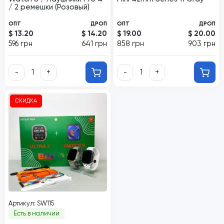
/ 2 ремешки (Розовый)
ОПТ
ДРОП
ОПТ
ДРОП
$ 13.20
$ 14.20
$ 19.00
$ 20.00
596 грн
641 грн
858 грн
903 грн
-
+
-
+
СКИДКА
Артикул: SW115
Есть в наличии