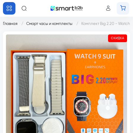
Главная
Смарт часы и комплекты
Комплект Big 2.20 - Watch U
СКИДКА