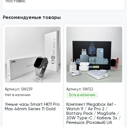
поставки.
Рекомендуемые товары
Артикул: SW239
Артикул: SW122
Нет в наличии
Есть в наличии
Умные часы Smart HK11 Pro
Комплект Megabox 6в1 -
Max 46mm Series 11 Gold
Watch 9 / Air Pro 2 /
Battary Pack / MagSafe /
20W Type-С / Кабель 3х /
Ремешок (Розовый) UA