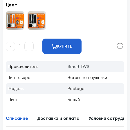
Цвет
-
+
КУПИТЬ
Производитель
Smart TWS
Тип товара
Вставные наушники
Модель
Package
Цвет
Белый
Описание
Доставка и оплата
Условия сотрудни