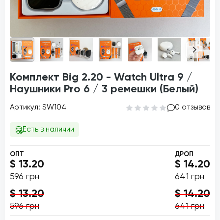
Комплект Big 2.20 - Watch Ultra 9 /
Наушники Pro 6 / 3 ремешки (Белый)
Артикул: SW104
0 отзывов
Есть в наличии
ОПТ
ДРОП
$ 13.20
$ 14.20
596 грн
641 грн
$ 13.20
$ 14.20
596 грн
641 грн