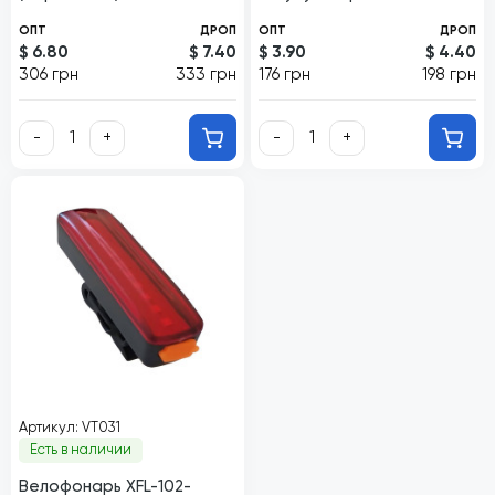
ОПТ
ДРОП
ОПТ
ДРОП
$ 6.80
$ 7.40
$ 3.90
$ 4.40
306 грн
333 грн
176 грн
198 грн
-
+
-
+
Артикул: VT031
Есть в наличии
Велофонарь XFL-102-