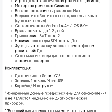
Игры: Да (математическая развивающая игра)
Материал ремешка: Силикон
Возможность замены ремешка: Нет
Водозащита: Защита от пота, капель и брызг
(купаться нельзя)
Совместимость: Android 4.4+ / iOS 8.0+
Время работы: до 1-2 дней
Приложение: SeTracker2
Наличие слота для SIM-карты: Да
Функция чата между часами и смартфоном
родителей: Да
Ограничение входящих звонков: только от
знакомых номеров
Комплектация:
Детские часы Smart Q15
Зарядный кабель MicroUSB
Коробка/ Инструкция
*Измеренные данные предназначены для ознакомления
и не являются медицинским диагностическим
прибором.
**Внешний вид и комплектация могут отличаться в