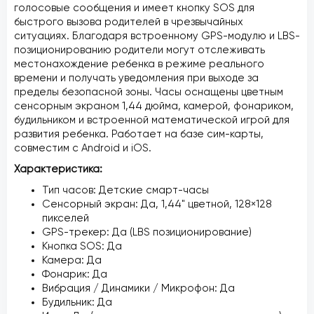
голосовые сообщения и имеет кнопку SOS для
быстрого вызова родителей в чрезвычайных
ситуациях. Благодаря встроенному GPS-модулю и LBS-
позиционированию родители могут отслеживать
местонахождение ребенка в режиме реального
времени и получать уведомления при выходе за
пределы безопасной зоны. Часы оснащены цветным
сенсорным экраном 1,44 дюйма, камерой, фонариком,
будильником и встроенной математической игрой для
развития ребенка. Работает на базе сим-карты,
совместим с Android и iOS.
Характеристика:
Тип часов: Детские смарт-часы
Сенсорный экран: Да, 1,44" цветной, 128×128
пикселей
GPS-трекер: Да (LBS позиционирование)
Кнопка SOS: Да
Камера: Да
Фонарик: Да
Вибрация / Динамики / Микрофон: Да
Будильник: Да