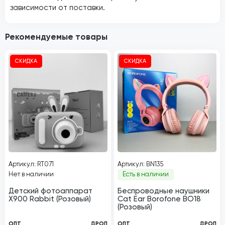
зависимости от поставки.
Рекомендуемые товары
СКИДКА
СКИДКА
Артикул: RT071
Артикул: BN135
Нет в наличии
Есть в наличии
Детский фотоаппарат
Беспроводные наушники
X900 Rabbit (Розовый)
Cat Ear Borofone BO18
(Розовый)
ОПТ
ДРОП
ОПТ
ДРОП