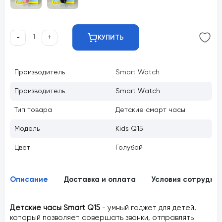
-
+
КУПИТЬ
Производитель
Smart Watch
Производитель
Smаrt Wаtch
Тип товара
Детские смарт часы
Модель
Kids Q15
Цвет
Голубой
Описание
Доставка и оплата
Условия сотрудни
Детские часы Smart Q15
- умный гаджет для детей,
который позволяет совершать звонки, отправлять