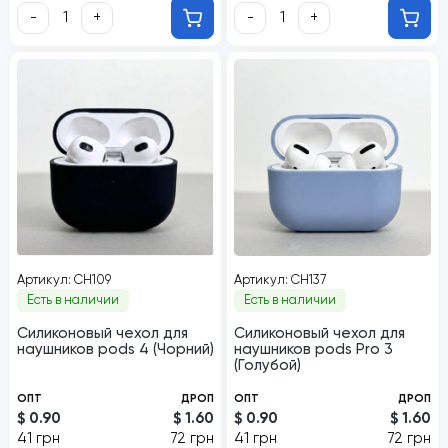
-
+
-
+
Артикул: CH109
Артикул: CH137
Есть в наличии
Есть в наличии
Силиконовый чехол для
Силиконовый чехол для
наушников pods 4 (Чорний)
наушников pods Pro 3
(Голубой)
ОПТ
ДРОП
ОПТ
ДРОП
$ 0.90
$ 1.60
$ 0.90
$ 1.60
41 грн
72 грн
41 грн
72 грн