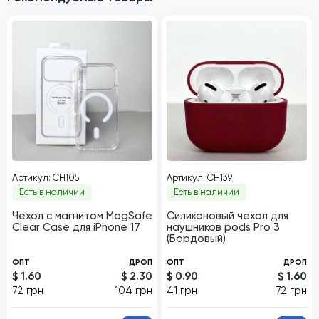
Артикул: CH105
Артикул: CH139
Есть в наличии
Есть в наличии
Чехол с магнитом MagSafe
Силиконовый чехол для
Clear Case для iPhone 17
наушников pods Pro 3
(Бордовый)
ОПТ
ДРОП
ОПТ
ДРОП
$ 1.60
$ 2.30
$ 0.90
$ 1.60
72 грн
104 грн
41 грн
72 грн