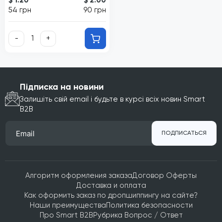
$ 1.20
$ 2.00
54 грн
90 грн
-
+
Підписка на новини
Залишіть свій email і будьте в курсі всіх новин Smart
B2B
ПОДПИСАТЬСЯ
Алгоритм оформления заказа
Договор Оферты
Доставка и оплата
Как оформить заказ по дропшиппингу на сайте?
Наши преимущества
Политика безопасности
Про Smart B2B
Рубрика Вопрос / Ответ