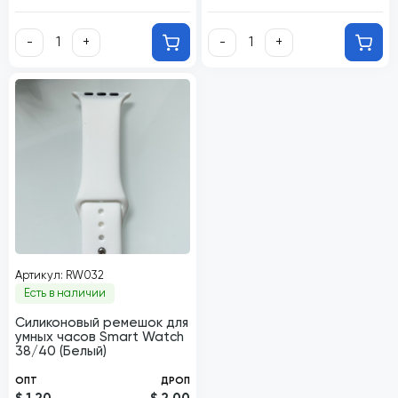
-
+
-
+
Артикул: RW032
Есть в наличии
Силиконовый ремешок для
умных часов Smart Watch
38/40 (Белый)
ОПТ
ДРОП