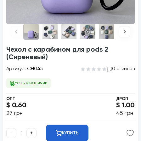
Чехол с карабином для pods 2
(Сиреневый)
Артикул: CH045
0 отзывов
Есть в наличии
ОПТ
ДРОП
$ 0.60
$ 1.00
27 грн
45 грн
-
+
КУПИТЬ