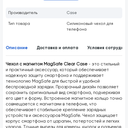
Производитель
Case
Тип товара
Силиконовый чехол для
телефона
Описание
Доставка и оплата
Условия сотрудни
Чехол с магнитом MagSafe Clear Case
- это стильный
и практичный аксессуар, который обеспечивает
надежную защиту смартфона и поддерживает
технологию MagSafe для быстрой и удобной
беспроводной зарядки. Прозрачный дизайн позволяет
сохранить оригинальный вид смартфона, подчеркивая
его цвет и форму. Встроенное магнитное кольцо точно
совмещается с магнитами в телефоне, что
обеспечивает стабильное крепление зарядных
устройств и аксессуаров MagSafe. Чехол защищает
корпус смартфона от царапин, потертостей и легких
ударов. Точные вырезы для камеры, кнопок и разъемов