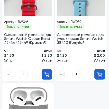
Артикул: RW046
Артикул: RW039
Есть в наличии
Есть в наличии
Силиконовый ремешок для
Силиконовый ремешок для
Smart Watch Ocean Band
умных часов Smart Watch
42/44/45/49 (Красный)
38/40 (Голубой)
ОПТ
ДРОП
ОПТ
ДРОП
$ 1.30
$ 2.20
$ 1.20
$ 2.00
59 грн
99 грн
54 грн
90 грн
-
+
-
+