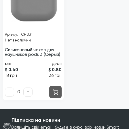
Артикул: CH031
Нет в наличии
Силиконовый чехол для
наушников pods 3 (Серый)
ОПТ
ДРОП
$ 0.40
$ 0.80
18 грн
36 грн
-
+
Підписка на новини
Залишіть свій email і будьте в курсі всіх новин Smart