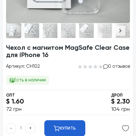
Чехол с магнитом MagSafe Clear Case
для iPhone 16
Артикул: CH102
0 отзывов
Есть в наличии
ОПТ
ДРОП
$ 1.60
$ 2.30
72 грн
104 грн
-
+
КУПИТЬ