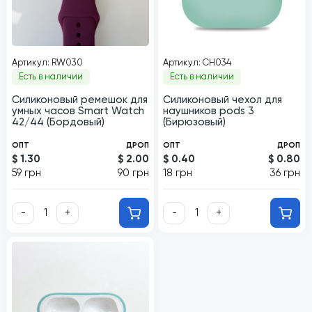
Артикул: RW030
Артикул: CH034
Есть в наличии
Есть в наличии
Силиконовый ремешок для
Силиконовый чехол для
умных часов Smart Watch
наушников pods 3
42/44 (Бордовый)
(Бирюзовый)
ОПТ
ДРОП
ОПТ
ДРОП
$ 1.30
$ 2.00
$ 0.40
$ 0.80
59 грн
90 грн
18 грн
36 грн
-
+
-
+