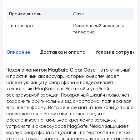
Производитель
Case
Тип товара
Силиконовый чехол для
телефона
Описание
Доставка и оплата
Условия сотрудни
Чехол с магнитом MagSafe Clear Case
- это стильный
и практичный аксессуар, который обеспечивает
надежную защиту смартфона и поддерживает
технологию MagSafe для быстрой и удобной
беспроводной зарядки. Прозрачный дизайн позволяет
сохранить оригинальный вид смартфона, подчеркивая
его цвет и форму. Встроенное магнитное кольцо точно
совмещается с магнитами в телефоне, что
обеспечивает стабильное крепление зарядных
устройств и аксессуаров MagSafe. Чехол защищает
корпус смартфона от царапин, потертостей и легких
ударов. Точные вырезы для камеры, кнопок и разъемов