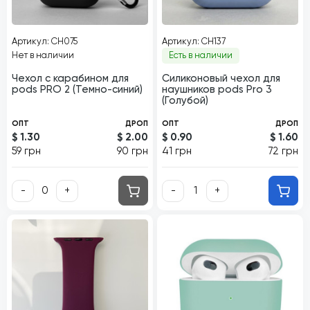
Артикул: CH075
Артикул: CH137
Нет в наличии
Есть в наличии
Чехол с карабином для
Силиконовый чехол для
pods PRO 2 (Темно-синий)
наушников pods Pro 3
(Голубой)
ОПТ
ДРОП
ОПТ
ДРОП
$ 1.30
$ 2.00
$ 0.90
$ 1.60
59 грн
90 грн
41 грн
72 грн
-
+
-
+