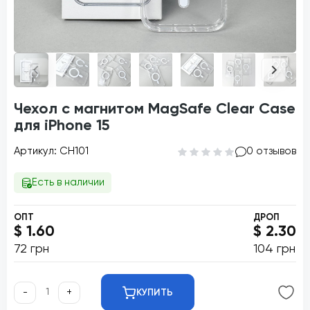
Чехол с магнитом MagSafe Clear Case
для iPhone 15
Артикул: CH101
0 отзывов
Есть в наличии
ОПТ
ДРОП
$ 1.60
$ 2.30
72 грн
104 грн
-
+
КУПИТЬ