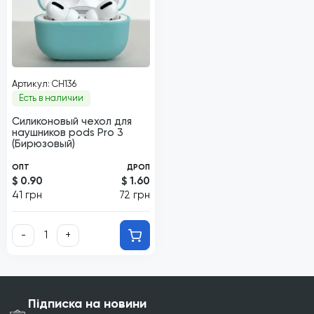
Артикул: CH136
Есть в наличии
Силиконовый чехол для
наушников pods Pro 3
(Бирюзовый)
ОПТ
ДРОП
$ 0.90
$ 1.60
41 грн
72 грн
-
+
Підписка на новини