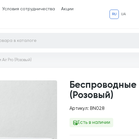
Условия сотрудничества
Акции
RU
UA
ir Pro (Розовый)
Беспроводные 
(Розовый)
Артикул: BN028
Есть в наличии