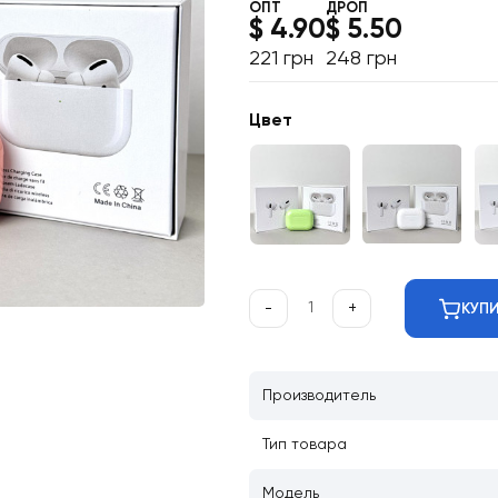
ОПТ
ДРОП
$ 4.90
$ 5.50
221 грн
248 грн
Цвет
-
+
КУП
Производитель
Тип товара
Модель