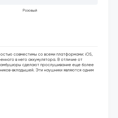
Розовый
ностью совместимы со всеми платформами: iOS,
енного в него аккумулятора. В отличие от
ы, амбушюры сделают прослушивание еще более
шников-вкладышей. Эти наушники являются одним