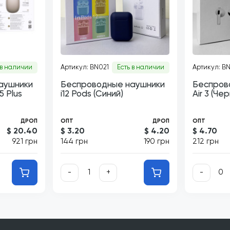
 в наличии
Артикул: BN021
Есть в наличии
Артикул: B
аушники
Беспроводные наушники
Беспров
 Plus
i12 Pods (Синий)
Air 3 (Че
ДРОП
ОПТ
ДРОП
ОПТ
$ 20.40
$ 3.20
$ 4.20
$ 4.70
921 грн
144 грн
190 грн
212 грн
-
+
-