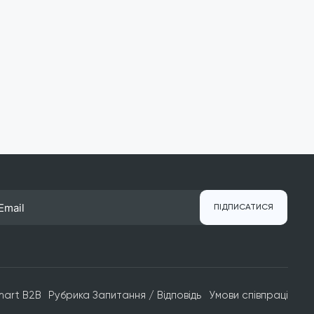
ПІДПИСАТИСЯ
mart B2B
Рубрика Запитання / Відповідь
Умови співпраці