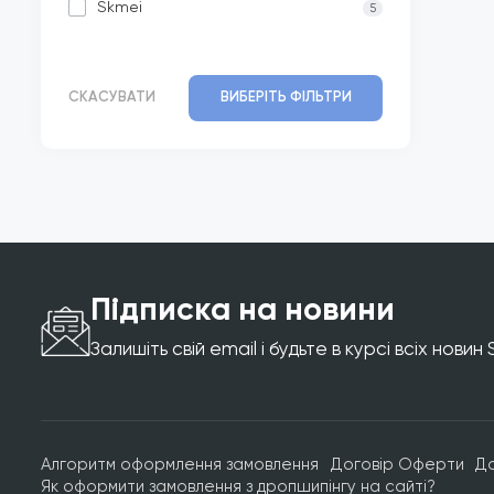
Skmei
5
СКАСУВАТИ
ВИБЕРІТЬ ФІЛЬТРИ
Підписка на новини
Залишіть свій email і будьте в курсі всіх новин
Алгоритм оформлення замовлення
Договір Оферти
Д
Як оформити замовлення з дропшипінгу на сайті?