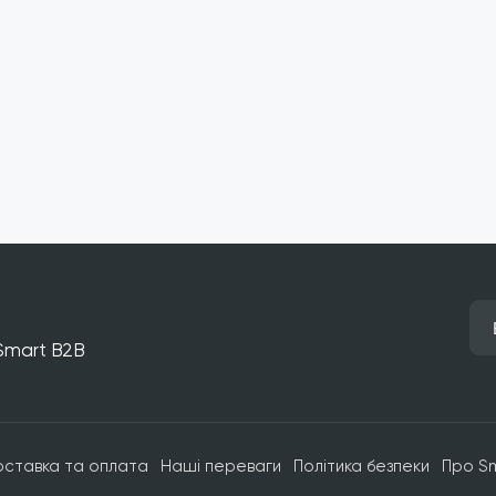
 Smart B2B
оставка та оплата
Наші переваги
Політика безпеки
Про S