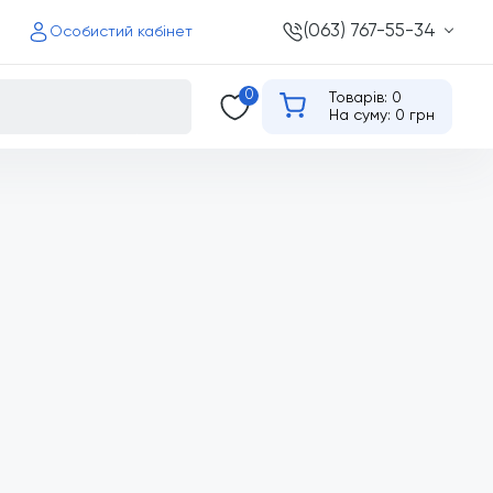
(063) 767-55-34
Особистий кабінет
0
Товарів: 0
На суму: 0 грн