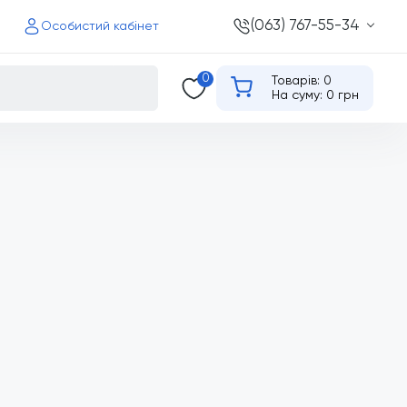
(063) 767-55-34
Особистий кабінет
0
Товарів: 0
На суму: 0 грн