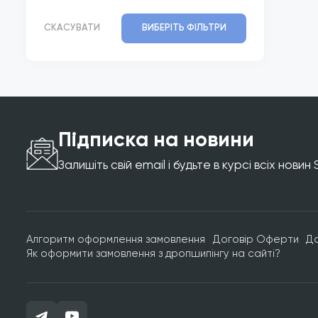
СКАСУВАТИ
ВИБЕРІТЬ ФІЛЬТРИ
Підписка на новини
Залишіть свій email і будьте в курсі всіх новин
Алгоритм оформлення замовлення
Договір Оферти
Д
Як оформити замовлення з дропшипінгу на сайті?