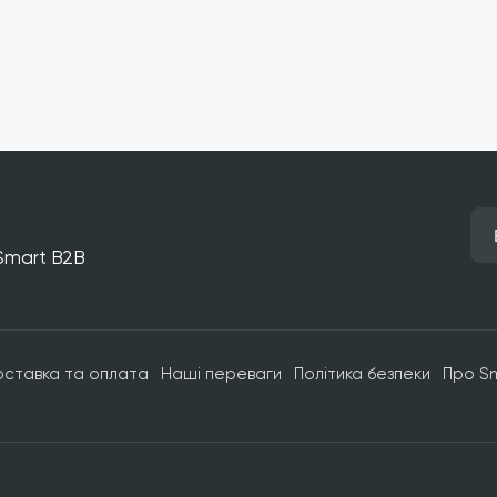
 Smart B2B
оставка та оплата
Наші переваги
Політика безпеки
Про S