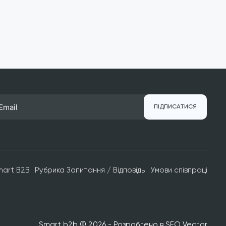
ПІДПИСАТИСЯ
mart B2B
Рубрика Запитання / Відповідь
Умови співпраці
Smart b2b © 2026 - Розроблено в
SEO Vector