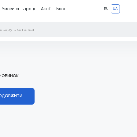
Умови співпраці
Акції
Блог
RU
UA
новинок
ОДОВЖИТИ