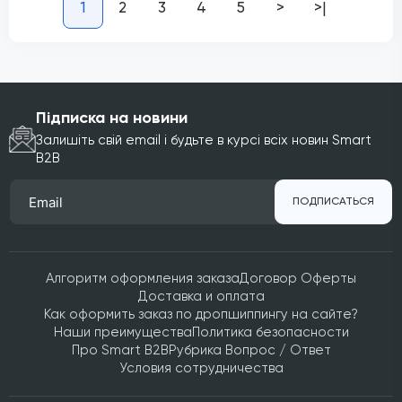
1
2
3
4
5
>
>|
Підписка на новини
Залишіть свій email і будьте в курсі всіх новин Smart
B2B
ПОДПИСАТЬСЯ
Алгоритм оформления заказа
Договор Оферты
Доставка и оплата
Как оформить заказ по дропшиппингу на сайте?
Наши преимущества
Политика безопасности
Про Smart B2B
Рубрика Вопрос / Ответ
Условия сотрудничества