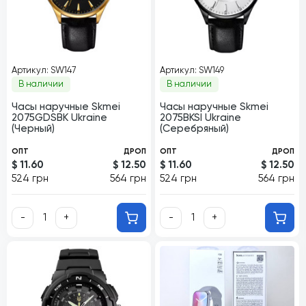
Артикул: SW147
Артикул: SW149
В наличии
В наличии
Часы наручные Skmei
Часы наручные Skmei
2075GDSBK Ukraine
2075BKSI Ukraine
(Черный)
(Серебряный)
ОПТ
ДРОП
ОПТ
ДРОП
$ 11.60
$ 12.50
$ 11.60
$ 12.50
524 грн
564 грн
524 грн
564 грн
-
+
-
+