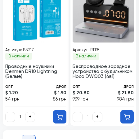
Артикул: BN217
Артикул: RT195
В наличии
В наличии
Проводные наушники
Беспроводное зарядное
Denmen DR10 Lightning
устройство с будильником
(Белые)
Hoco DWQ03 (4в1)
ОПТ
ДРОП
ОПТ
ДРОП
$ 1.20
$ 1.90
$ 20.80
$ 21.80
54 грн
86 грн
939 грн
984 грн
-
+
-
+