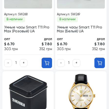
Артикул: SW268
Артикул: SW269
В наличии
В наличии
Умные часы Smart T11 Pro
Умные часы Smart T11 Pro
Max (Розовый) UA
Max (Белый) UA
ОПТ
ДРОП
ОПТ
ДРОП
$ 6.70
$ 7.80
$ 6.70
$ 7.80
303 грн
352 грн
303 грн
352 грн
-
+
-
+