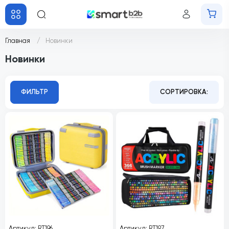
Главная
Новинки
Новинки
ФИЛЬТР
СОРТИРОВКА:
Артикул: RT196
Артикул: RT197