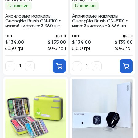
В наличии
В наличии
Акриловые маркеры
Акриловые маркеры
GuangNa Brush GN-8101 с
GuangNa Brush GN-8101 с
мягкой кисточкой 360 шт.
мягкой кисточкой 366 шт.
ОПТ
ДРОП
ОПТ
ДРОП
$ 134.00
$ 135.00
$ 134.00
$ 135.00
6050 грн
6095 грн
6050 грн
6095 грн
-
+
-
+