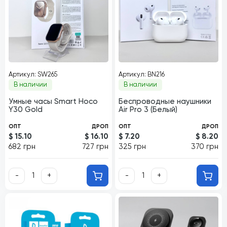
Артикул: SW265
Артикул: BN216
В наличии
В наличии
Умные часы Smart Hoco
Беспроводные наушники
Y30 Gold
Air Pro 3 (Белый)
ОПТ
ДРОП
ОПТ
ДРОП
$ 15.10
$ 16.10
$ 7.20
$ 8.20
682 грн
727 грн
325 грн
370 грн
-
+
-
+